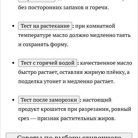
без посторонних запахов и горечи.
Тест на растекание
:
при комнатной
температуре масло должно медленно таять
и сохранять форму.
Тест с горячей водой
:
качественное масло
быстро растает, оставляя жирную плёнку, а
подделка утонет и медленно растает.
Тест после заморозки
:
настоящий
продукт крошится при разрезании, ровный
срез — признак растительных жиров.
Советы по выбору сливочного