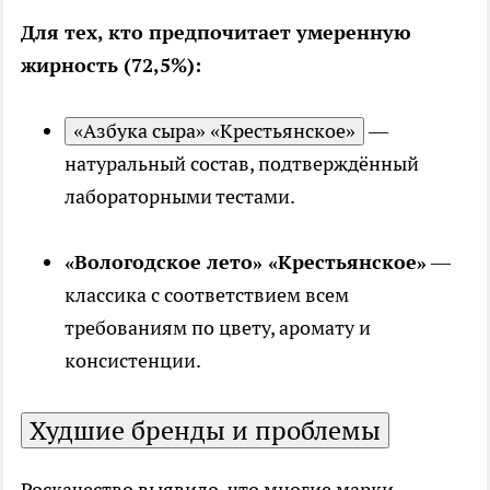
Для тех, кто предпочитает умеренную
жирность (72,5%):
«Азбука сыра» «Крестьянское»
—
натуральный состав, подтверждённый
лабораторными тестами.
«Вологодское лето» «Крестьянское»
—
классика с соответствием всем
требованиям по цвету, аромату и
консистенции.
Худшие бренды и проблемы
Роскачество выявило, что многие марки,