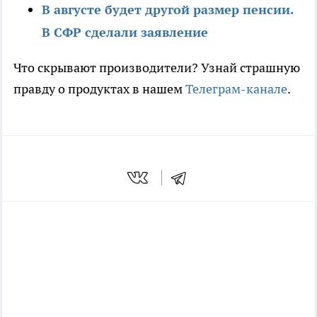
В августе будет другой размер пенсии.
В СФР сделали заявление
Что скрывают производители? Узнай страшную
правду о продуктах в нашем
Телеграм-канале
.