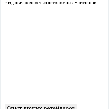
создания полностью автономных магазинов.
Опыт других ретейлеров