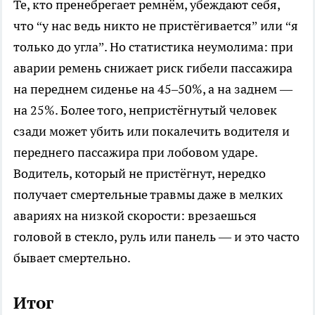
Те, кто пренебрегает ремнём, убеждают себя,
что “у нас ведь никто не пристёгивается” или “я
только до угла”. Но статистика неумолима: при
аварии ремень снижает риск гибели пассажира
на переднем сиденье на 45–50%, а на заднем —
на 25%. Более того, непристёгнутый человек
сзади может убить или покалечить водителя и
переднего пассажира при лобовом ударе.
Водитель, который не пристёгнут, нередко
получает смертельные травмы даже в мелких
авариях на низкой скорости: врезаешься
головой в стекло, руль или панель — и это часто
бывает смертельно.
Итог