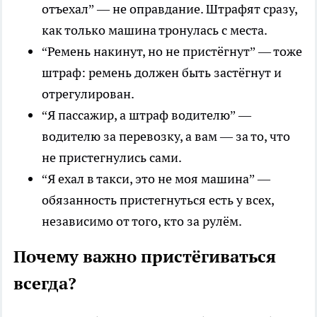
отъехал” — не оправдание. Штрафят сразу,
как только машина тронулась с места.
“Ремень накинут, но не пристёгнут” — тоже
штраф: ремень должен быть застёгнут и
отрегулирован.
“Я пассажир, а штраф водителю” —
водителю за перевозку, а вам — за то, что
не пристегнулись сами.
“Я ехал в такси, это не моя машина” —
обязанность пристегнуться есть у всех,
независимо от того, кто за рулём.
Почему важно пристёгиваться
всегда?