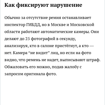
Как фиксируют нарушение
Обычно за отсутствие ремня останавливает
инспектор ГИБДД, но в Москве и Московской
области работают автоматические камеры. Они
делают до 25 фотографий в секунду,
анализируя, кто в салоне пристёгнут, а кто —
нет. Камера “не видит” лиц, но если на фото
видно, что ремень не надет, выписывают штраф.
Обжаловать его можно, подав жалобу с
запросом оригинала фото.