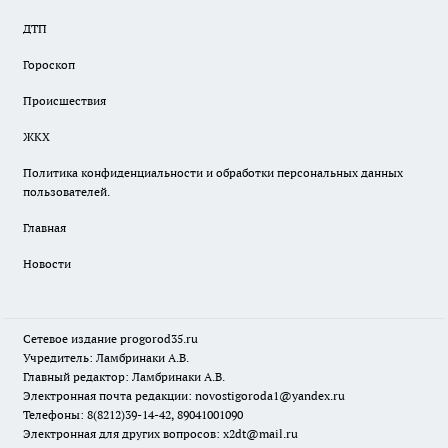
ДТП
Гороскоп
Происшествия
ЖКХ
Политика конфиденциальности и обработки персональных данных
пользователей.
Главная
Новости
Сетевое издание
progorod35.r
u
Учредитель: Ламбринаки А.В.
Главный редактор: Ламбринаки А.В.
Электронная почта редакции:
novostigoroda1@yandex.ru
Телефоны: 8(8212)39-14-42, 89041001090
Электронная для других вопросов: x2dt@mail.ru