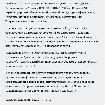
Сетевое издание WWW.PROGOROD35.RU (ВВВ.ПРОГОРОД35.РУ).
Регистрационный номер СМИ ЭЛ №ФС77-87303 от 08 мая 2024 г.,
зарегистрировано Федеральной службой по надзору в сфере связи,
информационных технологий и массовых коммуникаций.
Возрастная категория сайта 16+.
Вся информация, размещенная на данном сайте, охраняется в
соответствии с законодательством РФ об авторском праве и не
подлежит использованию кем-либо в какой бы то ни было форме, в
том числе воспроизведению, распространению, переработке не иначе
как с письменного разрешения правообладателя.
Редакция портала не несет ответственности за комментарии
пользователей, а также материалы рубрики "народные
новости".
Политика конфиденциальности и обработки персональных
данных пользователей
.
«На информационном ресурсе применяются рекомендательные
технологии (информационные технологии предоставления
информации на основе сбора, систематизации и анализа сведений,
относящихся к предпочтениям пользователей сети "Интернет",
находящихся на территории Российской Федерации)».
Телефон редакции: 8(8212)39-14-42