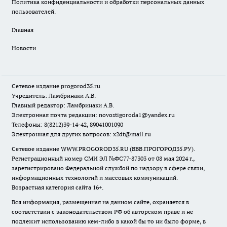
Политика конфиденциальности и обработки персональных данных
пользователей.
Главная
Новости
Сетевое издание
progorod35.r
u
Учредитель: Ламбринаки А.В.
Главный редактор: Ламбринаки А.В.
Электронная почта редакции:
novostigoroda1@yandex.ru
Телефоны: 8(8212)39-14-42, 89041001090
Электронная для других вопросов: x2dt@mail.ru
Сетевое издание WWW.PROGOROD35.RU (ВВВ.ПРОГОРОД35.РУ).
Регистрационный номер СМИ ЭЛ №ФС77-87303 от 08 мая 2024 г.,
зарегистрировано Федеральной службой по надзору в сфере связи,
информационных технологий и массовых коммуникаций.
Возрастная категория сайта 16+.
Вся информация, размещенная на данном сайте, охраняется в
соответствии с законодательством РФ об авторском праве и не
подлежит использованию кем-либо в какой бы то ни было форме, в