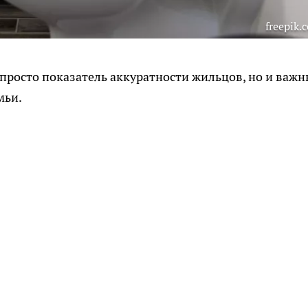
freepik.
 просто показатель аккуратности жильцов, но и важ
мьи.