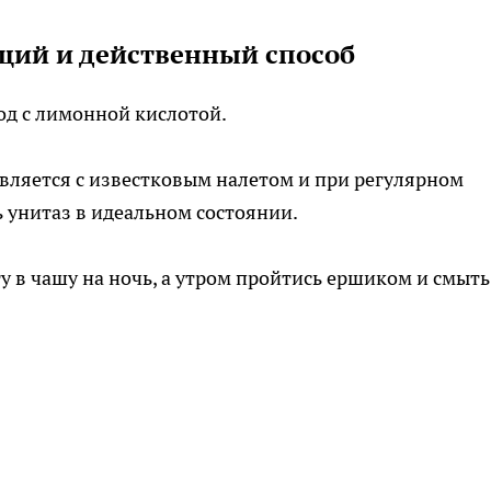
щий и действенный способ
од с лимонной кислотой.
авляется с известковым налетом и при регулярном
 унитаз в идеальном состоянии.
 в чашу на ночь, а утром пройтись ершиком и смыть