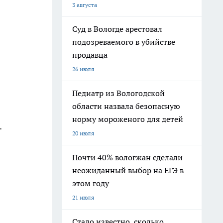
3 августа
Суд в Вологде арестовал
подозреваемого в убийстве
продавца
26 июля
Педиатр из Вологодской
области назвала безопасную
норму мороженого для детей
.
20 июля
Почти 40% вологжан сделали
неожиданный выбор на ЕГЭ в
этом году
21 июля
Стало известно, сколько