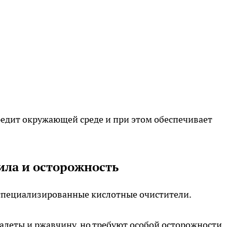
вредит окружающей среде и при этом обеспечивает
ила и осторожность
специализированные кислотные очистители.
леты и ржавчину, но требуют особой осторожности.