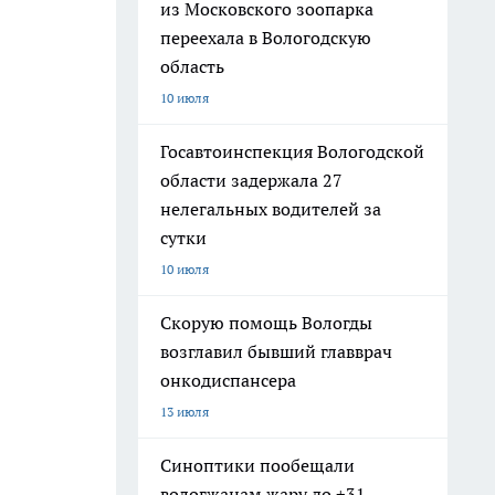
из Московского зоопарка
переехала в Вологодскую
область
10 июля
Госавтоинспекция Вологодской
области задержала 27
нелегальных водителей за
сутки
10 июля
Скорую помощь Вологды
возглавил бывший главврач
онкодиспансера
13 июля
Синоптики пообещали
вологжанам жару до +31