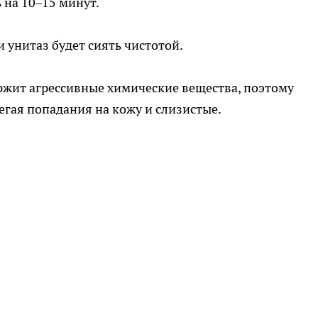
 на 10–15 минут.
 унитаз будет сиять чистотой.
ржит агрессивные химические вещества, поэтому
егая попадания на кожу и слизистые.