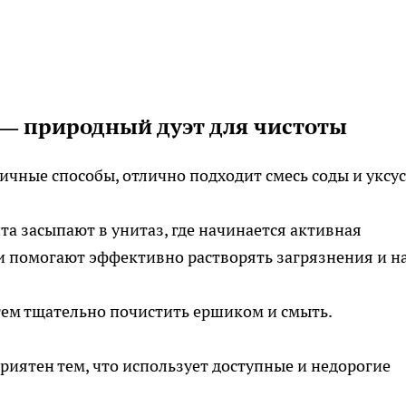
 — природный дуэт для чистоты
гичные способы, отлично подходит смесь соды и уксус
а засыпают в унитаз, где начинается активная
 помогают эффективно растворять загрязнения и на
атем тщательно почистить ершиком и смыть.
приятен тем, что использует доступные и недорогие