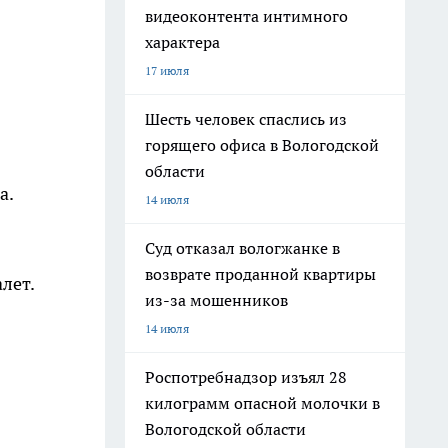
видеоконтента интимного
характера
17 июля
Шесть человек спаслись из
горящего офиса в Вологодской
области
а.
14 июля
Суд отказал вологжанке в
возврате проданной квартиры
лет.
из-за мошенников
14 июля
Роспотребнадзор изъял 28
килограмм опасной молочки в
Вологодской области