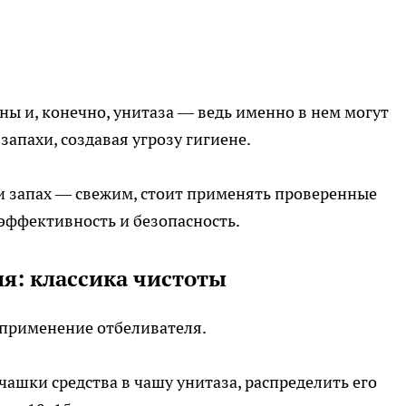
ны и, конечно, унитаза — ведь именно в нем могут
апахи, создавая угрозу гигиене.
и запах — свежим, стоит применять проверенные
 эффективность и безопасность.
я: классика чистоты
применение отбеливателя.
ашки средства в чашу унитаза, распределить его