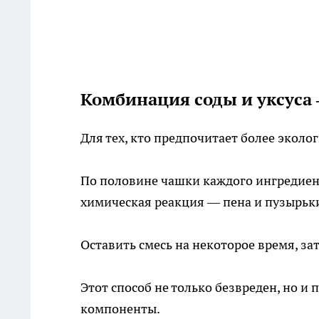
Комбинация соды и уксуса
Для тех, кто предпочитает более эколо
По половине чашки каждого ингредиент
химическая реакция — пена и пузырьки
Оставить смесь на некоторое время, з
Этот способ не только безвреден, но и 
компоненты.