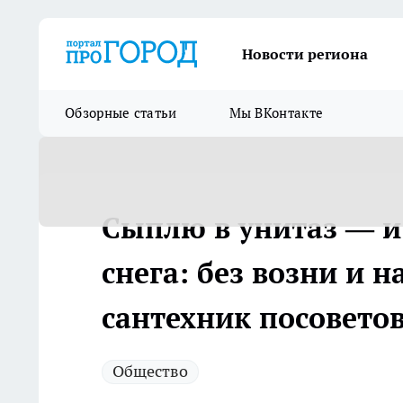
Новости региона
Обзорные статьи
Мы ВКонтакте
Сыплю в унитаз — и 
снега: без возни и
сантехник посовето
Общество