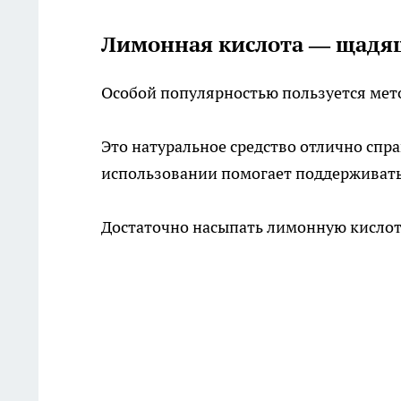
Лимонная кислота — щадя
Особой популярностью пользуется мет
Это натуральное средство отлично спр
использовании помогает поддерживать
Достаточно насыпать лимонную кислоту