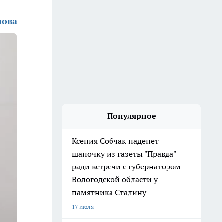
нова
Популярное
Ксения Собчак наденет
шапочку из газеты "Правда"
ради встречи с губернатором
Вологодской области у
памятника Сталину
17 июля