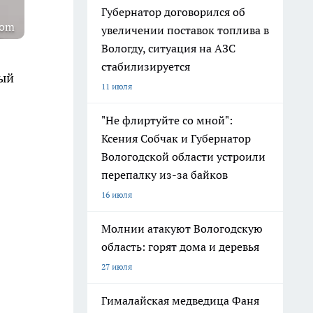
Губернатор договорился об
com
увеличении поставок топлива в
Вологду, ситуация на АЗС
стабилизируется
ный
11 июля
"Не флиртуйте со мной":
Ксения Собчак и Губернатор
Вологодской области устроили
перепалку из-за байков
16 июля
Молнии атакуют Вологодскую
область: горят дома и деревья
27 июля
Гималайская медведица Фаня