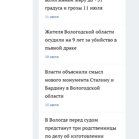
градуса и грозы 11 июля
11 июля
Жителя Вологодской области
осудили на 9 лет за убийство в
пьяной драке
10 июля
Власти объяснили смысл
нового монумента Сталину и
Бардину в Вологодской
области
15 июля
В Вологде перед судом
предстанут три родственницы
по делу об изготовлении