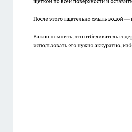
щеткой по всей поверхности и оставить
После этого тщательно смыть водой — и
Важно помнить, что отбеливатель соде
использовать его нужно аккуратно, изб