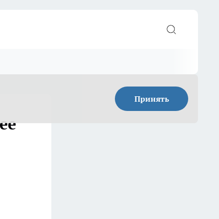
Принять
ее