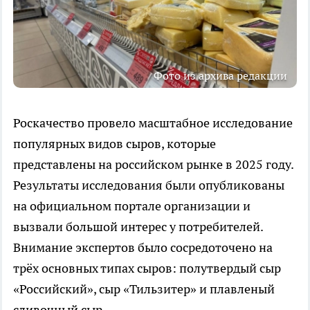
Фото из архива редакции
Роскачество провело масштабное исследование
популярных видов сыров, которые
представлены на российском рынке в 2025 году.
Результаты исследования были опубликованы
на официальном портале организации и
вызвали большой интерес у потребителей.
Внимание экспертов было сосредоточено на
трёх основных типах сыров: полутвердый сыр
«Российский», сыр «Тильзитер» и плавленый
сливочный сыр.