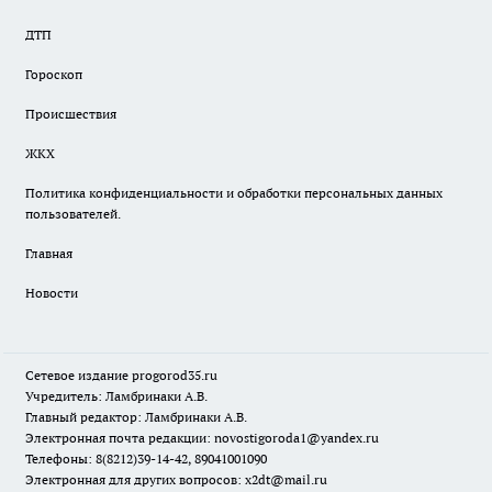
ДТП
Гороскоп
Происшествия
ЖКХ
Политика конфиденциальности и обработки персональных данных
пользователей.
Главная
Новости
Сетевое издание
progorod35.r
u
Учредитель: Ламбринаки А.В.
Главный редактор: Ламбринаки А.В.
Электронная почта редакции:
novostigoroda1@yandex.ru
Телефоны: 8(8212)39-14-42, 89041001090
Электронная для других вопросов: x2dt@mail.ru