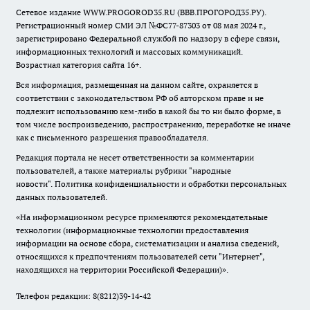
Сетевое издание WWW.PROGOROD35.RU (ВВВ.ПРОГОРОД35.РУ).
Регистрационный номер СМИ ЭЛ №ФС77-87303 от 08 мая 2024 г.,
зарегистрировано Федеральной службой по надзору в сфере связи,
информационных технологий и массовых коммуникаций.
Возрастная категория сайта 16+.
Вся информация, размещенная на данном сайте, охраняется в
соответствии с законодательством РФ об авторском праве и не
подлежит использованию кем-либо в какой бы то ни было форме, в
том числе воспроизведению, распространению, переработке не иначе
как с письменного разрешения правообладателя.
Редакция портала не несет ответственности за комментарии
пользователей, а также материалы рубрики "народные
новости".
Политика конфиденциальности и обработки персональных
данных пользователей
.
«На информационном ресурсе применяются рекомендательные
технологии (информационные технологии предоставления
информации на основе сбора, систематизации и анализа сведений,
относящихся к предпочтениям пользователей сети "Интернет",
находящихся на территории Российской Федерации)».
Телефон редакции: 8(8212)39-14-42