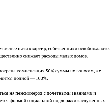
т менее пяти квартир, собственники освобождаются
ущественно снижает расходы малых домов.
мотрена компенсация 50% суммы по взносам, а с
овится полной — 100%.
яться на пенсионеров с почетными званиями и
яется формой социальной поддержки заслуженных