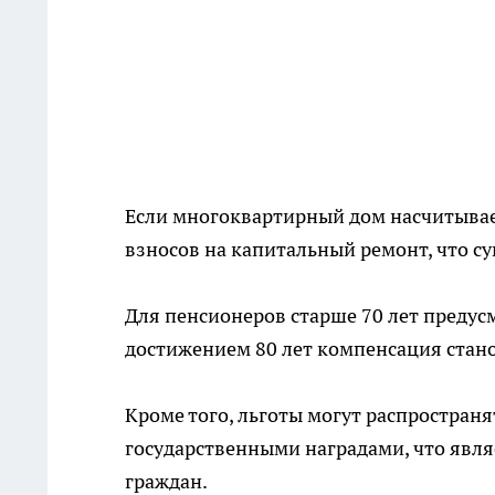
Если многоквартирный дом насчитывае
взносов на капитальный ремонт, что с
Для пенсионеров старше 70 лет предус
достижением 80 лет компенсация стан
Кроме того, льготы могут распростран
государственными наградами, что явл
граждан.