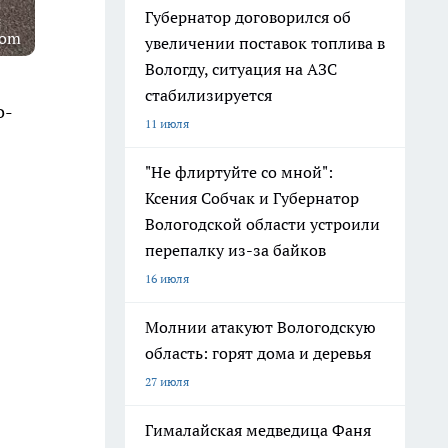
Губернатор договорился об
com
увеличении поставок топлива в
Вологду, ситуация на АЗС
стабилизируется
о-
11 июля
"Не флиртуйте со мной":
Ксения Собчак и Губернатор
Вологодской области устроили
перепалку из-за байков
16 июля
Молнии атакуют Вологодскую
область: горят дома и деревья
27 июля
Гималайская медведица Фаня