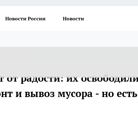
Новости России
Новости
 от радости: их освободил
нт и вывоз мусора - но есть