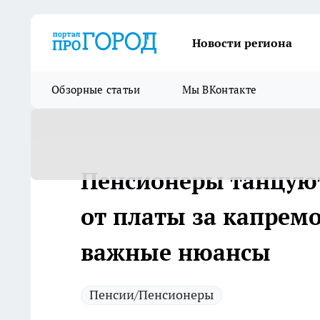
Новости региона
Обзорные статьи
Мы ВКонтакте
Пенсионеры танцуют
от платы за капремо
важные нюансы
Пенсии/Пенсионеры