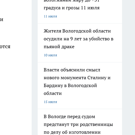
градуса и грозы 11 июля
11 июля
ли
Жителя Вологодской области
осудили на 9 лет за убийство в
ются
пьяной драке
10 июля
Власти объяснили смысл
нового монумента Сталину и
Бардину в Вологодской
области
15 июля
В Вологде перед судом
предстанут три родственницы
по делу об изготовлении