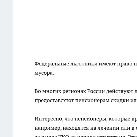
Федеральные льготники имеют право н
мусора.
Во многих регионах России действуют
предоставляют пенсионерам скидки ил
Интересно, что пенсионеры, которые в
например, находятся на лечении или в 
за вывоз ТКО за период отсутствия. Эт