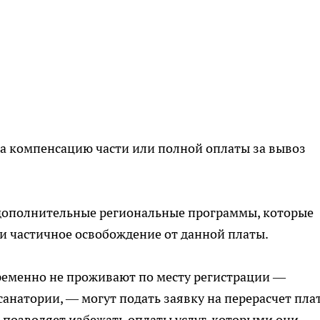
а компенсацию части или полной оплаты за вывоз
 дополнительные региональные программы, которые
и частичное освобождение от данной платы.
ременно не проживают по месту регистрации —
санатории, — могут подать заявку на перерасчет пла
о позволяет избежать оплаты услуг, которыми они