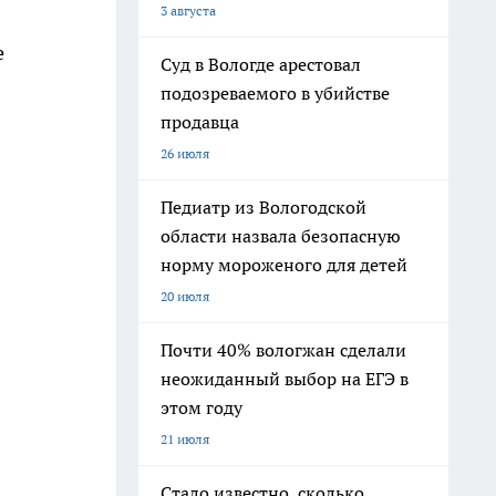
3 августа
е
Суд в Вологде арестовал
подозреваемого в убийстве
продавца
26 июля
Педиатр из Вологодской
области назвала безопасную
норму мороженого для детей
20 июля
Почти 40% вологжан сделали
неожиданный выбор на ЕГЭ в
этом году
21 июля
Стало известно, сколько