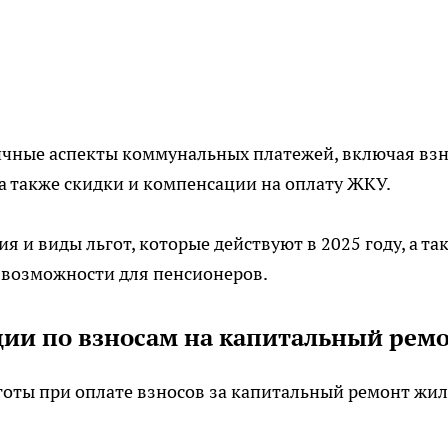
ичные аспекты коммунальных платежей, включая вз
 а также скидки и компенсации на оплату ЖКУ.
 и виды льгот, которые действуют в 2025 году, а та
возможности для пенсионеров.
ии по взносам на капитальный рем
готы при оплате взносов за капитальный ремонт жи