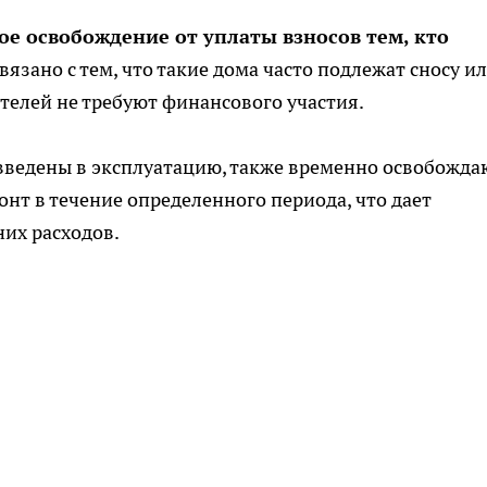
ое освобождение от уплаты взносов тем, кто
связано с тем, что такие дома часто подлежат сносу и
телей не требуют финансового участия.
введены в эксплуатацию, также временно освобожда
нт в течение определенного периода, что дает
их расходов.