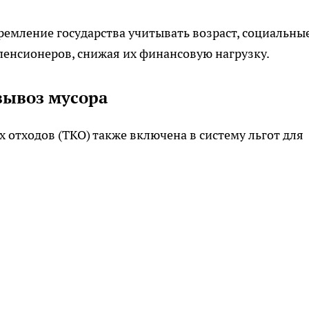
ремление государства учитывать возраст, социальны
пенсионеров, снижая их финансовую нагрузку.
вывоз мусора
 отходов (ТКО) также включена в систему льгот для