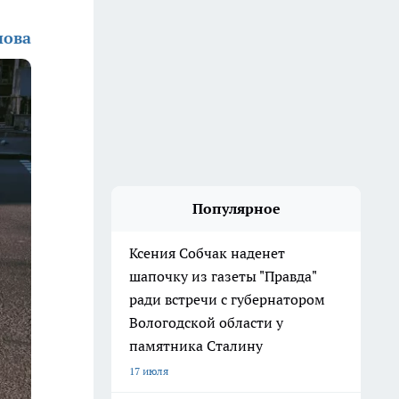
нова
Популярное
Ксения Собчак наденет
шапочку из газеты "Правда"
ради встречи с губернатором
Вологодской области у
памятника Сталину
17 июля