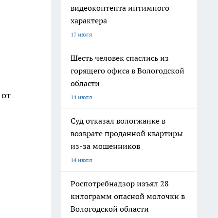
видеоконтента интимного
характера
17 июля
Шесть человек спаслись из
горящего офиса в Вологодской
области
 от
14 июля
Суд отказал вологжанке в
возврате проданной квартиры
из-за мошенников
14 июля
Роспотребнадзор изъял 28
килограмм опасной молочки в
Вологодской области