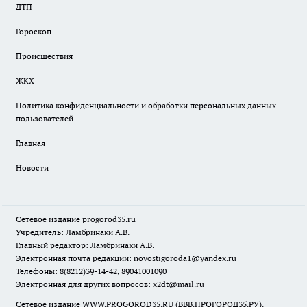
ДТП
Гороскоп
Происшествия
ЖКХ
Политика конфиденциальности и обработки персональных данных
пользователей.
Главная
Новости
Сетевое издание
progorod35.r
u
Учредитель: Ламбринаки А.В.
Главный редактор: Ламбринаки А.В.
Электронная почта редакции:
novostigoroda1@yandex.ru
Телефоны: 8(8212)39-14-42, 89041001090
Электронная для других вопросов: x2dt@mail.ru
Сетевое издание WWW.PROGOROD35.RU (ВВВ.ПРОГОРОД35.РУ).