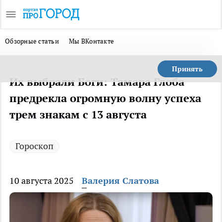
Обзорные статьи
Мы ВКонтакте
Принять
Их выбрали Боги: Тамара Глоба
предрекла огромную волну успеха
трем знакам с 13 августа
Гороскоп
10 августа 2025
Валерия Слатова