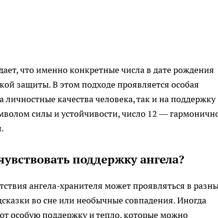
дает, что именно конкретные числа в дате рождения
ской защиты. В этом подходе проявляется особая
на личностные качества человека, так и на поддержку
имволом силы и устойчивости, число 12 — гармоничн
.
чувствовать поддержку ангела?
тствия ангела-хранителя может проявляться в разн
дсказки во сне или необычные совпадения. Иногда
ют особую поддержку и тепло, которые можно