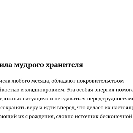
ила мудрого хранителя
исла любого месяца, обладают покровительством
йкостью и хладнокровием. Эта особая энергия помог
сложных ситуациях и не сдаваться перед трудностям
сохранять веру и идти вперед, что делает их настоя
ающий их с рождения, словно источник бесконечной