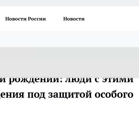
Новости России
Новости
и рождении: люди с этими
дения под защитой особого