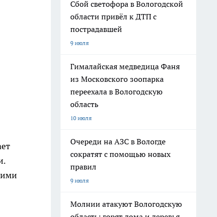
Сбой светофора в Вологодской
области привёл к ДТП с
пострадавшей
9 июля
Гималайская медведица Фаня
из Московского зоопарка
переехала в Вологодскую
область
10 июля
Очереди на АЗС в Вологде
ает
сократят с помощью новых
и.
правил
щими
9 июля
Молнии атакуют Вологодскую
область: горят дома и деревья