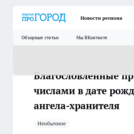
Новости региона
Обзорные статьи
Мы ВКонтакте
Благословленные пр
числами в дате рож
ангела-хранителя
Необычное