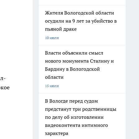
Жителя Вологодской области
осудили на 9 лет за убийство в
пьяной драке
10 июля
Власти объяснили смысл
нового монумента Сталину и
Бардину в Вологодской
области
ел-
15 июля
окое
В Вологде перед судом
предстанут три родственницы
по делу об изготовлении
видеоконтента интимного
характера