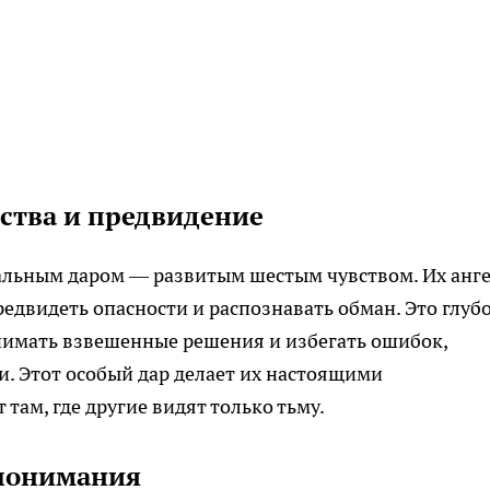
вства и предвидение
альным даром — развитым шестым чувством. Их анг
едвидеть опасности и распознавать обман. Это глуб
имать взвешенные решения и избегать ошибок,
. Этот особый дар делает их настоящими
там, где другие видят только тьму.
 понимания