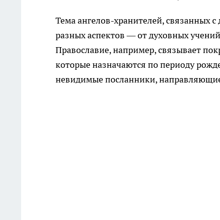
Тема ангелов-хранителей, связанных с
разных аспектов — от духовных учений
Православие, например, связывает по
которые назначаются по периоду рожде
невидимые посланники, направляющи