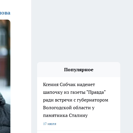
нова
Популярное
Ксения Собчак наденет
шапочку из газеты "Правда"
ради встречи с губернатором
Вологодской области у
памятника Сталину
17 июля