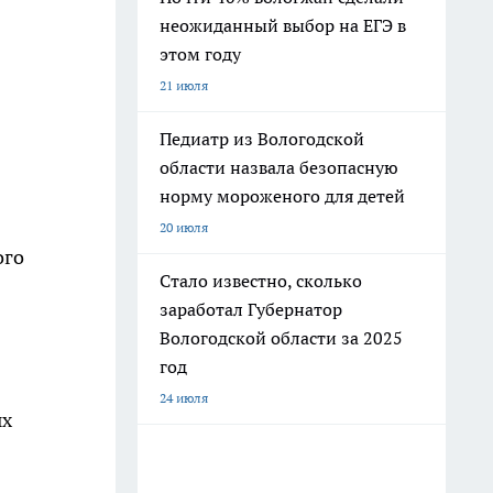
неожиданный выбор на ЕГЭ в
этом году
21 июля
Педиатр из Вологодской
области назвала безопасную
норму мороженого для детей
20 июля
ого
Стало известно, сколько
заработал Губернатор
Вологодской области за 2025
год
24 июля
ых