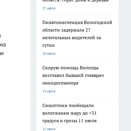
27 июля
Госавтоинспекция Вологодской
области задержала 27
м
нелегальных водителей за
ход
сутки
ше
10 июля
Скорую помощь Вологды
возглавил бывший главврач
онкодиспансера
13 июля
Синоптики пообещали
вологжанам жару до +31
градуса и грозы 11 июля
11 июля