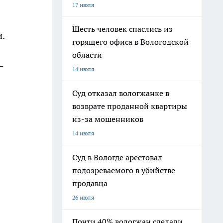
17 июля
Шесть человек спаслись из
.
горящего офиса в Вологодской
области
—
14 июля
Суд отказал вологжанке в
возврате проданной квартиры
из-за мошенников
14 июля
Суд в Вологде арестовал
подозреваемого в убийстве
продавца
26 июля
Почти 40% вологжан сделали