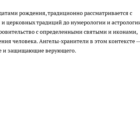
 датами рождения, традиционно рассматривается с
 и церковных традиций до нумерологии и астрологии
кровительство с определенными святыми и иконами,
ния человека. Ангелы-хранители в этом контексте 
е и защищающие верующего.