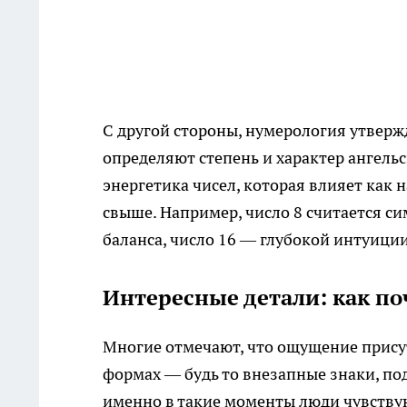
С другой стороны, нумерология утверж
определяют степень и характер ангель
энергетика чисел, которая влияет как 
свыше. Например, число 8 считается с
баланса, число 16 — глубокой интуиции
Интересные детали: как по
Многие отмечают, что ощущение прису
формах — будь то внезапные знаки, по
именно в такие моменты люди чувству