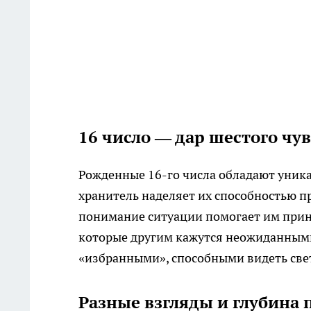
16 число — дар шестого чу
Рожденные 16-го числа обладают уник
хранитель наделяет их способностью пр
понимание ситуации помогает им прин
которые другим кажутся неожиданными
«избранными», способными видеть свет 
Разные взгляды и глубина