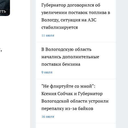
Губернатор договорился об
еть
увеличении поставок топлива в
Вологду, ситуация на АЗС
стабилизируется
11 июля
,
В Вологодскую область
начались дополнительные
поставки бензина
9 июля
"Не флиртуйте со мной":
Ксения Собчак и Губернатор
Вологодской области устроили
перепалку из-за байков
16 июля