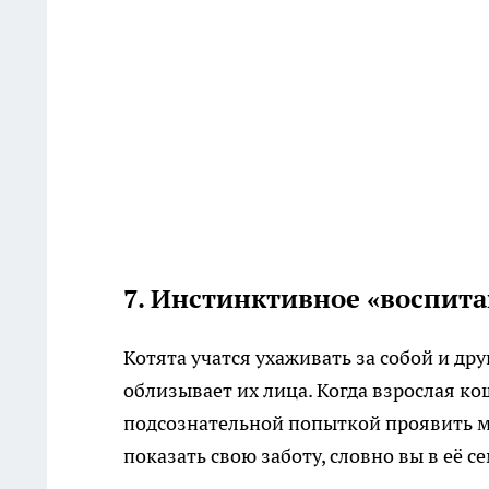
7. Инстинктивное «воспит
Котята учатся ухаживать за собой и др
облизывает их лица. Когда взрослая ко
подсознательной попыткой проявить ма
показать свою заботу, словно вы в её се