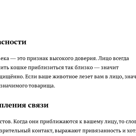
асности
ека — это признак высокого доверия. Лицо всегда
олить кошке приблизиться так близко — значит
щищённо. Если ваше животное лезет вам в лицо, знач
 значимого товарища.
пления связи
тов. Когда они приближаются к вашему лицу, то сло
т зрительный контакт, выражают привязанность и хот