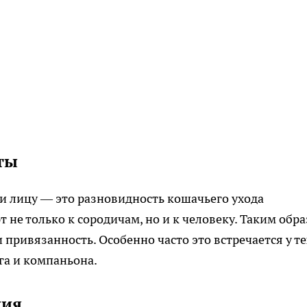
оты
и лицу — это разновидность кошачьего ухода
 не только к сородичам, но и к человеку. Таким обр
 привязанность. Особенно часто это встречается у те
га и компаньона.
ния