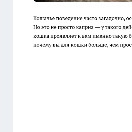
Кошачье поведение часто загадочно, ос
Но это не просто каприз — у такого де
кошка проявляет к вам именно такую б
почему вы для кошки больше, чем прос