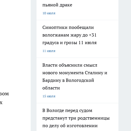
пьяной драке
10 июля
Синоптики пообещали
вологжанам жару до +31
градуса и грозы 11 июля
11 июля
Власти объяснили смысл
нового монумента Сталину и
Бардину в Вологодской
области
азом
15 июля
х
В Вологде перед судом
предстанут три родственницы
по делу об изготовлении