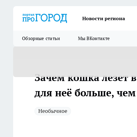
Новости региона
Обзорные статьи
Мы ВКонтакте
Зачем кошка лезет в
для неё больше, чем
Необычное