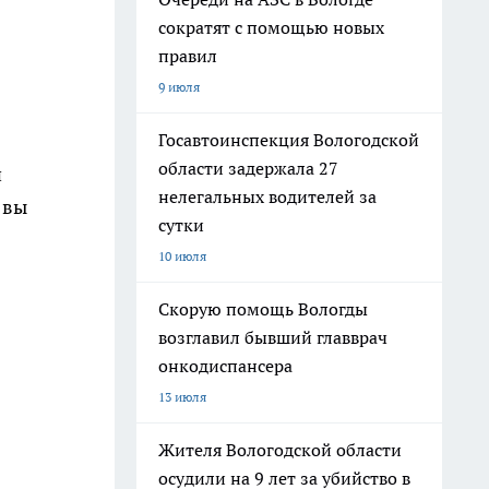
сократят с помощью новых
правил
9 июля
Госавтоинспекция Вологодской
области задержала 27
и
нелегальных водителей за
 вы
сутки
10 июля
Скорую помощь Вологды
возглавил бывший главврач
онкодиспансера
13 июля
Жителя Вологодской области
осудили на 9 лет за убийство в