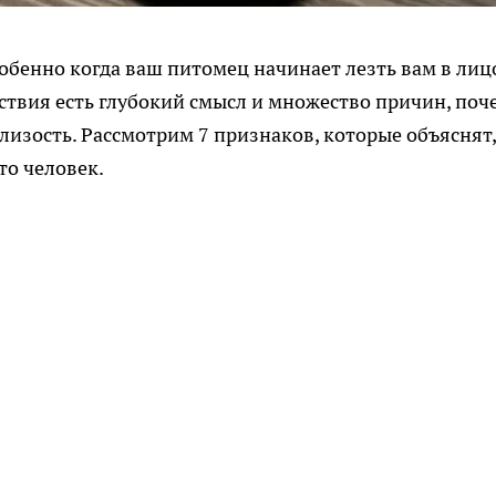
обенно когда ваш питомец начинает лезть вам в лиц
йствия есть глубокий смысл и множество причин, поч
лизость. Рассмотрим 7 признаков, которые объяснят,
то человек.