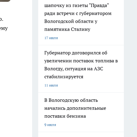
шапочку из газеты "Правда"
ради встречи с губернатором
о.
Вологодской области у
ему
памятника Сталину
17 июля
Губернатор договорился об
увеличении поставок топлива в
Вологду, ситуация на АЗС
стабилизируется
11 июля
В Вологодскую область
начались дополнительные
поставки бензина
9 июля