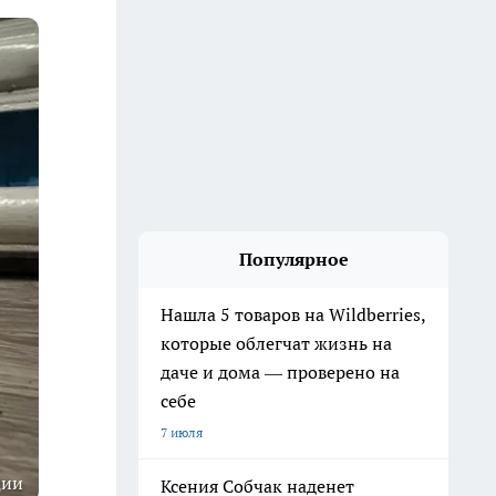
Популярное
Нашла 5 товаров на Wildberries,
которые облегчат жизнь на
даче и дома — проверено на
себе
7 июля
ции
Ксения Собчак наденет