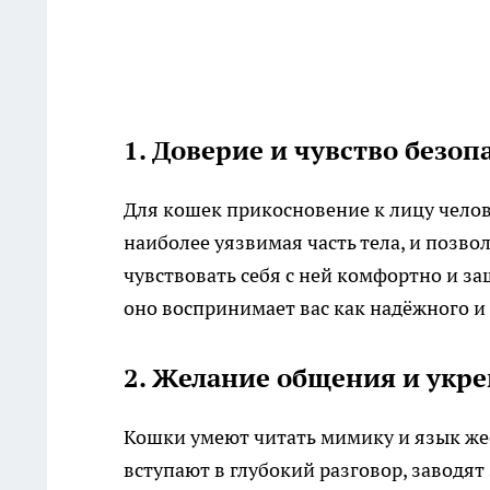
1. Доверие и чувство безоп
Для кошек прикосновение к лицу челов
наиболее уязвимая часть тела, и позв
чувствовать себя с ней комфортно и за
оно воспринимает вас как надёжного и
2. Желание общения и укре
Кошки умеют читать мимику и язык жес
вступают в глубокий разговор, заводя