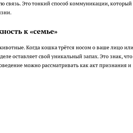
ю связь. Это тонкий способ коммуникации, который
изни.
ность к «семье»
вотные. Когда кошка трётся носом о ваше лицо ил
деле оставляет свой уникальный запах. Это знак, что
поведение можно рассматривать как акт признания и