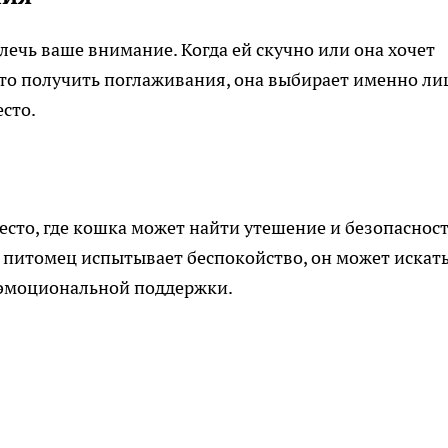
лечь ваше внимание. Когда ей скучно или она хочет
сто получить поглаживания, она выбирает именно ли
сто.
есто, где кошка может найти утешение и безопасност
ш питомец испытывает беспокойство, он может искат
 эмоциональной поддержки.