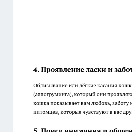
4. Проявление ласки и заб
Облизывание или лёгкие касания кошк
(аллогруминга), который они проявляют
кошка показывает вам любовь, заботу и
питомцев, которые чувствуют в вас дру
5. Поиск внимания и обще