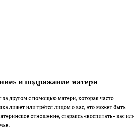
ание» и подражание матери
уг за другом с помощью матери, которая часто
шка лижет или трётся лицом о вас, это может быть
теринское отношение, стараясь «воспитать» вас ил
мье.