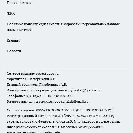
Происшествия
ЖКХ
Политика конфиденциальности и обработки персональных данных
пользователей.
Главная
Новости
Сетевое издание
progorod35.r
u
Учредитель: Ламбринаки А.В.
Главный редактор: Ламбринаки А.В.
Электронная почта редакции:
novostigoroda1@yandex.ru
Телефоны: 8(8212)39-14-42, 89041001090
Электронная для других вопросов: x2dt@mail.ru
Сетевое издание WWW.PROGOROD35.RU (ВВВ.ПРОГОРОД35.РУ).
Регистрационный номер СМИ ЭЛ №ФС77-87303 от 08 мая 2024 г.,
зарегистрировано Федеральной службой по надзору в сфере связи,
информационных технологий и массовых коммуникаций.
Возрастная категория сайта 16+.