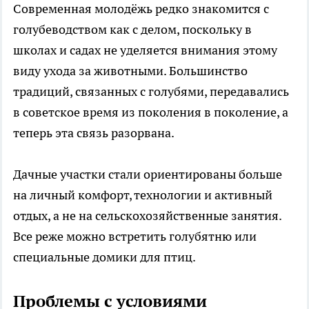
Современная молодёжь редко знакомится с
голубеводством как с делом, поскольку в
школах и садах не уделяется внимания этому
виду ухода за животными. Большинство
традиций, связанных с голубями, передавались
в советское время из поколения в поколение, а
теперь эта связь разорвана.
Дачные участки стали ориентированы больше
на личный комфорт, технологии и активный
отдых, а не на сельскохозяйственные занятия.
Все реже можно встретить голубятню или
специальные домики для птиц.
Проблемы с условиями