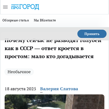
Обзорные статьи
Мы ВКонтакте
Принять
Почему сейчас не разводят голубей
как в СССР — ответ кроется в
простом: мало кто догадывается
Необычное
18 августа 2025
Валерия Слатова