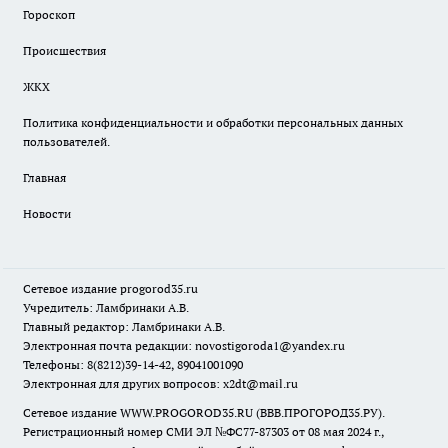
Гороскоп
Происшествия
ЖКХ
Политика конфиденциальности и обработки персональных данных
пользователей.
Главная
Новости
Сетевое издание
progorod35.r
u
Учредитель: Ламбринаки А.В.
Главный редактор: Ламбринаки А.В.
Электронная почта редакции:
novostigoroda1@yandex.ru
Телефоны: 8(8212)39-14-42, 89041001090
Электронная для других вопросов: x2dt@mail.ru
Сетевое издание WWW.PROGOROD35.RU (ВВВ.ПРОГОРОД35.РУ).
Регистрационный номер СМИ ЭЛ №ФС77-87303 от 08 мая 2024 г.,