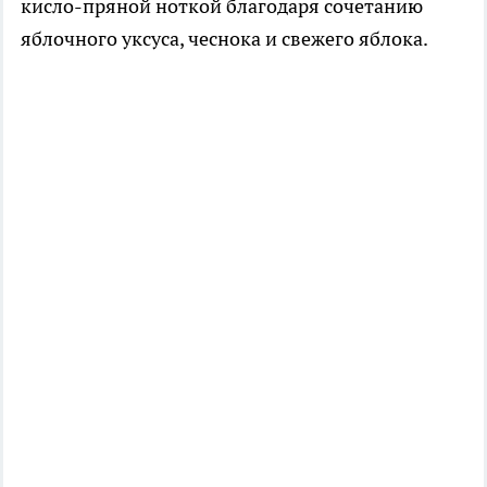
кисло-пряной ноткой благодаря сочетанию
яблочного уксуса, чеснока и свежего яблока.