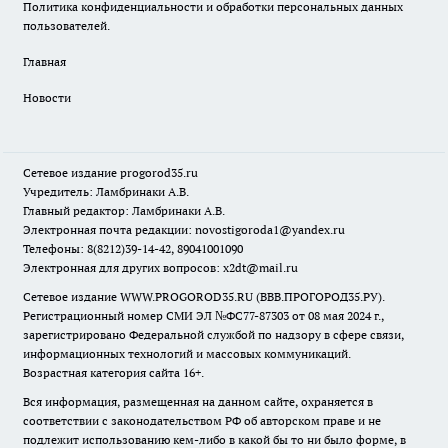
Политика конфиденциальности и обработки персональных данных
пользователей.
Главная
Новости
Сетевое издание
progorod35.r
u
Учредитель: Ламбринаки А.В.
Главный редактор: Ламбринаки А.В.
Электронная почта редакции:
novostigoroda1@yandex.ru
Телефоны: 8(8212)39-14-42, 89041001090
Электронная для других вопросов: x2dt@mail.ru
Сетевое издание WWW.PROGOROD35.RU (ВВВ.ПРОГОРОД35.РУ).
Регистрационный номер СМИ ЭЛ №ФС77-87303 от 08 мая 2024 г.,
зарегистрировано Федеральной службой по надзору в сфере связи,
информационных технологий и массовых коммуникаций.
Возрастная категория сайта 16+.
Вся информация, размещенная на данном сайте, охраняется в
соответствии с законодательством РФ об авторском праве и не
подлежит использованию кем-либо в какой бы то ни было форме, в