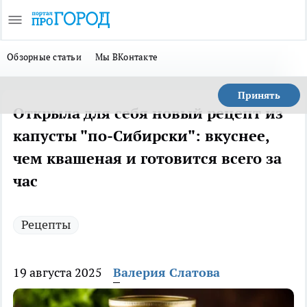
Обзорные статьи
Мы ВКонтакте
Принять
Открыла для себя новый рецепт из
капусты "по-Сибирски": вкуснее,
чем квашеная и готовится всего за
час
Рецепты
19 августа 2025
Валерия Слатова