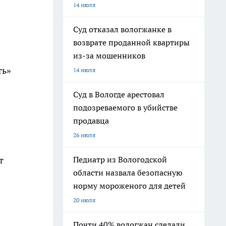
14 июля
Суд отказал вологжанке в
возврате проданной квартиры
из-за мошенников
ть»
14 июля
Суд в Вологде арестовал
подозреваемого в убийстве
продавца
26 июля
Педиатр из Вологодской
т
области назвала безопасную
норму мороженого для детей
20 июля
Почти 40% вологжан сделали