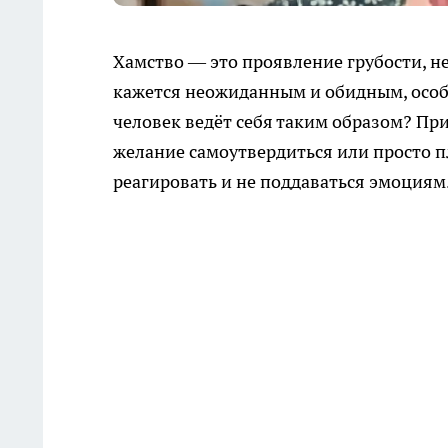
Хамство — это проявление грубости, н
кажется неожиданным и обидным, особе
человек ведёт себя таким образом? При
желание самоутвердиться или просто п
реагировать и не поддаваться эмоциям