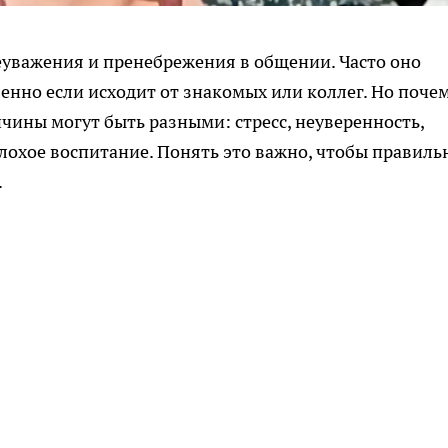
еуважения и пренебрежения в общении. Часто оно
нно если исходит от знакомых или коллег. Но поче
чины могут быть разными: стресс, неуверенность,
лохое воспитание. Понять это важно, чтобы правиль
.