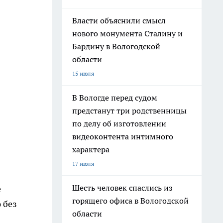
Власти объяснили смысл
нового монумента Сталину и
Бардину в Вологодской
области
15 июля
В Вологде перед судом
предстанут три родственницы
по делу об изготовлении
видеоконтента интимного
характера
17 июля
Шесть человек спаслись из
е
горящего офиса в Вологодской
 без
области