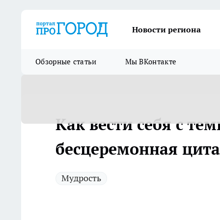
Новости региона
Обзорные статьи
Мы ВКонтакте
Как вести себя с тем
бесцеремонная цита
Мудрость