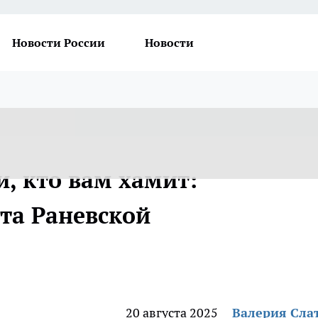
Новости России
Новости
и, кто вам хамит:
та Раневской
20 августа 2025
Валерия Сла