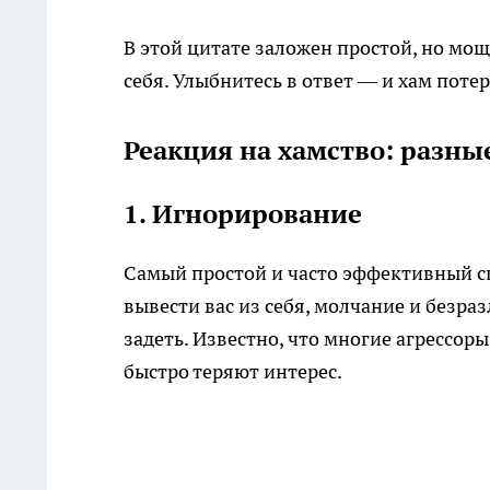
В этой цитате заложен простой, но мо
себя. Улыбнитесь в ответ — и хам потер
Реакция на хамство: разны
1. Игнорирование
Самый простой и часто эффективный сп
вывести вас из себя, молчание и безра
задеть. Известно, что многие агрессор
быстро теряют интерес.