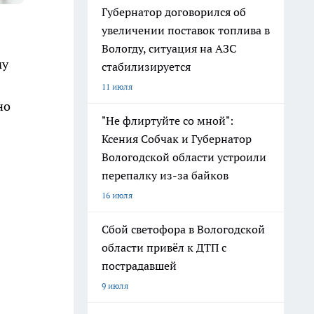
Губернатор договорился об
увеличении поставок топлива в
Вологду, ситуация на АЗС
му
стабилизируется
11 июля
но
"Не флиртуйте со мной":
Ксения Собчак и Губернатор
Вологодской области устроили
перепалку из-за байков
16 июля
Сбой светофора в Вологодской
области привёл к ДТП с
пострадавшей
9 июля