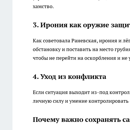
хамство.
3. Ирония как оружие защ
Как советовала Раневская, ирония и л
обстановку и поставить на место груби
чтобы не перейти на оскорбления и не 
4. Уход из конфликта
Если ситуация выходит из-под контрол
личную силу и умение контролировать с
Почему важно сохранять с