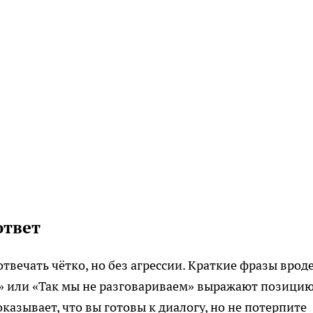
ответ
твечать чётко, но без агрессии. Краткие фразы врод
» или «Так мы не разговариваем» выражают позицию
казывает, что вы готовы к диалогу, но не потерпите