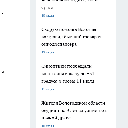
сутки
ть
10 июля
Скорую помощь Вологды
возглавил бывший главврач
онкодиспансера
13 июля
Синоптики пообещали
ся
вологжанам жару до +31
градуса и грозы 11 июля
11 июля
Жителя Вологодской области
осудили на 9 лет за убийство в
пьяной драке
10 июля