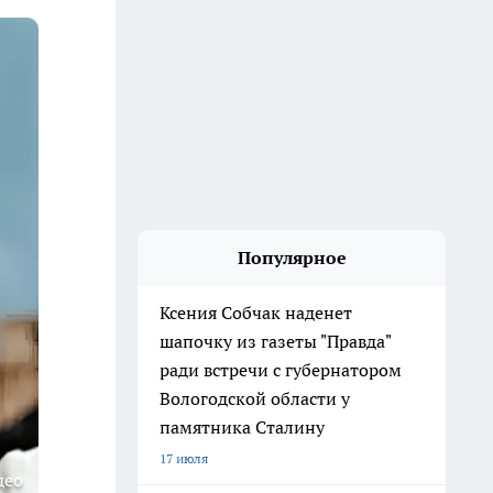
Популярное
Ксения Собчак наденет
шапочку из газеты "Правда"
ради встречи с губернатором
Вологодской области у
памятника Сталину
17 июля
део