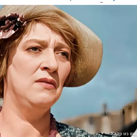
Кадр из ви