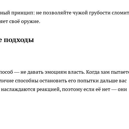
щный принцип: не позволяйте чужой грубости сломи
яет своё оружие.
е подходы
особ — не давать эмоциям власть. Когда хам пытает
зличие способны остановить его попытки дальше вас
ы наслаждаются реакцией, поэтому если её нет — они