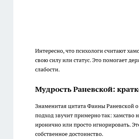
Интересно, что психологи считают хам
свою силу или статус. Это помогает де
слабости.
Мудрость Раневской: кратк
Знаменитая цитата Фаины Раневской о
подход звучит примерно так: хамство н
иронично или просто игнорировать. Эт
собственное достоинство.