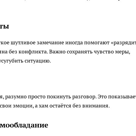
иты
ёгкое шутливое замечание иногда помогают «разряди
яна без конфликта. Важно сохранять чувство меры,
усугубить ситуацию.
я, разумно просто покинуть разговор. Это показывае
вои эмоции, а хам остаётся без внимания.
амообладание