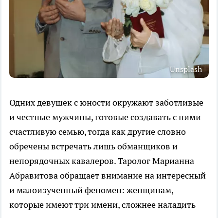
Unsplash
Одних девушек с юности окружают заботливые
и честные мужчины, готовые создавать с ними
счастливую семью, тогда как другие словно
обречены встречать лишь обманщиков и
непорядочных кавалеров. Таролог Марианна
Абравитова обращает внимание на интересный
и малоизученный феномен: женщинам,
которые имеют три имени, сложнее наладить