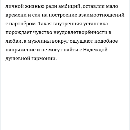
личной жизнью ради амбиций, оставляя мало
времени и сил на построение взаимоотношений
с партнёром. Такая внутренняя установка
порождает чувство неудовлетворённости в
любви, а мужчины вокруг ощущают подобное
напряжение и не могут найти с Надеждой
душевной гармонии.