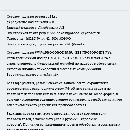
Сетевое издание
progorod35.r
u
Учредитель: Ламбринаки А.В.
Главный редактор: Ламбринаки А.В.
Электронная почта редакции:
novostigoroda1@yandex.ru
Телефоны: 8(8212)39-14-42, 89041001090
Электронная для других вопросов: x2dt@mail.ru
Сетевое издание WWW.PROGOROD35.RU (ВВВ.ПРОГОРОД35.РУ).
Регистрационный номер СМИ ЭЛ №ФС77-87303 от 08 мая 2024 г.,
зарегистрировано Федеральной службой по надзору в сфере связи,
информационных технологий и массовых коммуникаций.
Возрастная категория сайта 16+.
Вся информация, размещенная на данном сайте, охраняется в
соответствии с законодательством РФ об авторском праве и не
подлежит использованию кем-либо в какой бы то ни было форме, в
том числе воспроизведению, распространению, переработке не иначе
как с письменного разрешения правообладателя.
Редакция портала не несет ответственности за комментарии
пользователей, а также материалы рубрики "народные
новости".
Политика конфиденциальности и обработки персональных
данных пользователей
.