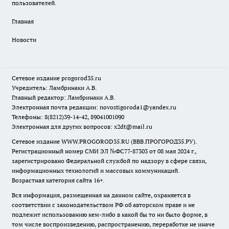
пользователей.
Главная
Новости
Сетевое издание
progorod35.r
u
Учредитель: Ламбринаки А.В.
Главный редактор: Ламбринаки А.В.
Электронная почта редакции:
novostigoroda1@yandex.ru
Телефоны: 8(8212)39-14-42, 89041001090
Электронная для других вопросов: x2dt@mail.ru
Сетевое издание WWW.PROGOROD35.RU (ВВВ.ПРОГОРОД35.РУ).
Регистрационный номер СМИ ЭЛ №ФС77-87303 от 08 мая 2024 г.,
зарегистрировано Федеральной службой по надзору в сфере связи,
информационных технологий и массовых коммуникаций.
Возрастная категория сайта 16+.
Вся информация, размещенная на данном сайте, охраняется в
соответствии с законодательством РФ об авторском праве и не
подлежит использованию кем-либо в какой бы то ни было форме, в
том числе воспроизведению, распространению, переработке не иначе