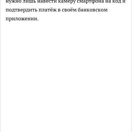
нужно лишь навести камеру смартфона на код и
подтвердить платёж в своём банковском
приложении.