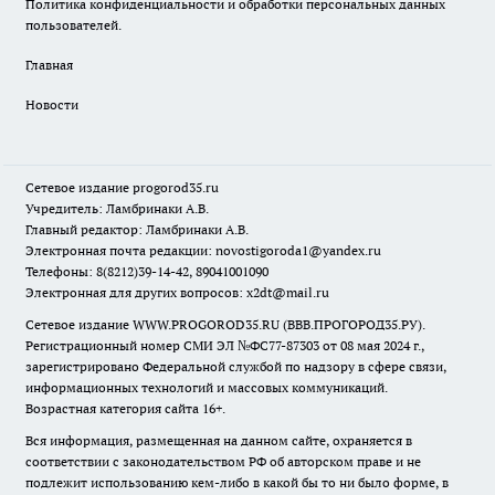
Политика конфиденциальности и обработки персональных данных
пользователей.
Главная
Новости
Сетевое издание
progorod35.r
u
Учредитель: Ламбринаки А.В.
Главный редактор: Ламбринаки А.В.
Электронная почта редакции:
novostigoroda1@yandex.ru
Телефоны: 8(8212)39-14-42, 89041001090
Электронная для других вопросов: x2dt@mail.ru
Сетевое издание WWW.PROGOROD35.RU (ВВВ.ПРОГОРОД35.РУ).
Регистрационный номер СМИ ЭЛ №ФС77-87303 от 08 мая 2024 г.,
зарегистрировано Федеральной службой по надзору в сфере связи,
информационных технологий и массовых коммуникаций.
Возрастная категория сайта 16+.
Вся информация, размещенная на данном сайте, охраняется в
соответствии с законодательством РФ об авторском праве и не
подлежит использованию кем-либо в какой бы то ни было форме, в