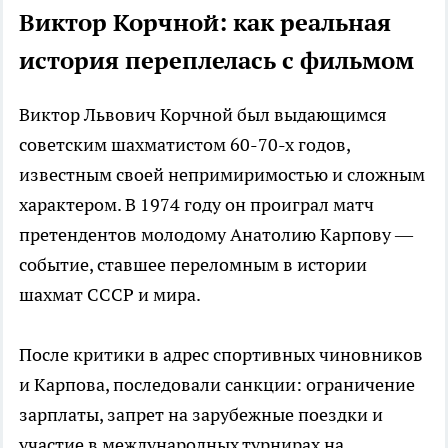
Виктор Корчной: как реальная
история переплелась с фильмом
Виктор Львович Корчной был выдающимся
советским шахматистом 60-70-х годов,
известным своей непримиримостью и сложным
характером. В 1974 году он проиграл матч
претендентов молодому Анатолию Карпову —
событие, ставшее переломным в истории
шахмат СССР и мира.
После критики в адрес спортивных чиновников
и Карпова, последовали санкции: ограничение
зарплаты, запрет на зарубежные поездки и
участие в международных турнирах на