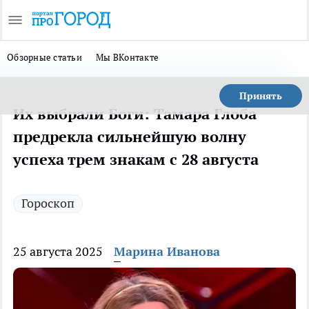
Обзорные статьи
Мы ВКонтакте
Принять
Их выбрали Боги: Тамара Глоба
предрекла сильнейшую волну
успеха трем знакам с 28 августа
Гороскоп
25 августа 2025
Марина Иванова