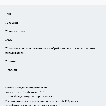
ДТП
Гороскоп
Происшествия
ЖКХ
Политика конфиденциальности и обработки персональных данных
пользователей.
Главная
Новости
Сетевое издание
progorod35.r
u
Учредитель: Ламбринаки А.В.
Главный редактор: Ламбринаки А.В.
Электронная почта редакции:
novostigoroda1@yandex.ru
Телефоны: 8(8212)39-14-42, 89041001090