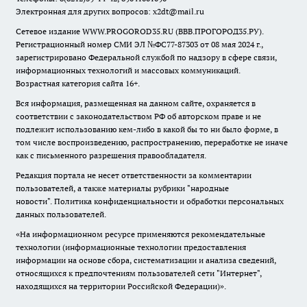
Электронная для других вопросов: x2dt@mail.ru
Сетевое издание WWW.PROGOROD35.RU (ВВВ.ПРОГОРОД35.РУ).
Регистрационный номер СМИ ЭЛ №ФС77-87303 от 08 мая 2024 г.,
зарегистрировано Федеральной службой по надзору в сфере связи,
информационных технологий и массовых коммуникаций.
Возрастная категория сайта 16+.
Вся информация, размещенная на данном сайте, охраняется в
соответствии с законодательством РФ об авторском праве и не
подлежит использованию кем-либо в какой бы то ни было форме, в
том числе воспроизведению, распространению, переработке не иначе
как с письменного разрешения правообладателя.
Редакция портала не несет ответственности за комментарии
пользователей, а также материалы рубрики "народные
новости".
Политика конфиденциальности и обработки персональных
данных пользователей
.
«На информационном ресурсе применяются рекомендательные
технологии (информационные технологии предоставления
информации на основе сбора, систематизации и анализа сведений,
относящихся к предпочтениям пользователей сети "Интернет",
находящихся на территории Российской Федерации)».