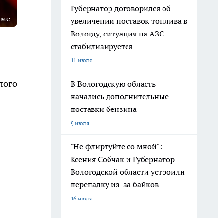
Губернатор договорился об
уме
увеличении поставок топлива в
Вологду, ситуация на АЗС
стабилизируется
11 июля
лого
В Вологодскую область
начались дополнительные
поставки бензина
9 июля
"Не флиртуйте со мной":
Ксения Собчак и Губернатор
Вологодской области устроили
перепалку из-за байков
16 июля