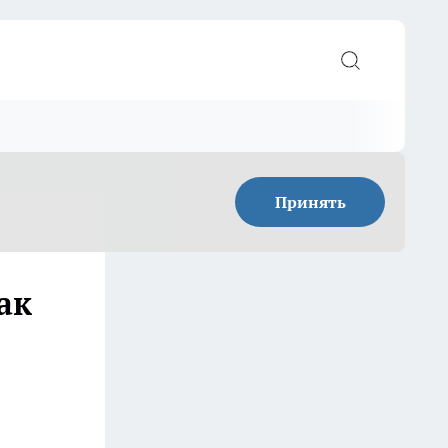
Принять
ак