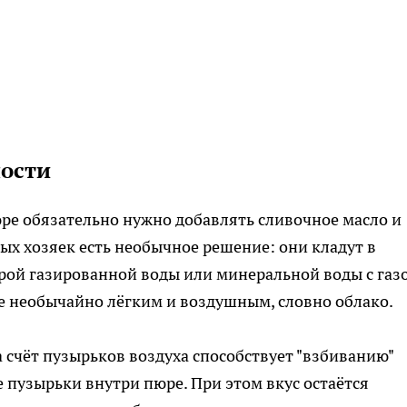
ости
ре обязательно нужно добавлять сливочное масло и
ых хозяек есть необычное решение: они кладут в
рой газированной воды или минеральной воды с газ
е необычайно лёгким и воздушным, словно облако.
а счёт пузырьков воздуха способствует "взбиванию"
 пузырьки внутри пюре. При этом вкус остаётся