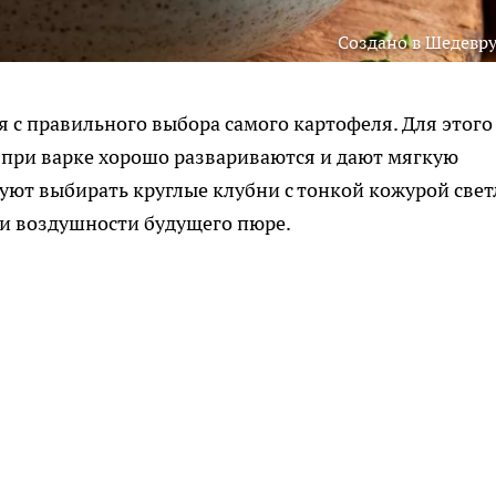
Создано в Шедевр
с правильного выбора самого картофеля. Для этого
 при варке хорошо развариваются и дают мягкую
ют выбирать круглые клубни с тонкой кожурой свет
 и воздушности будущего пюре.