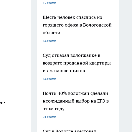
17 июля
Шесть человек спаслись из
горящего офиса в Вологодской
области
14 июля
Суд отказал вологжанке в
возврате проданной квартиры
из-за мошенников
14 июля
Почти 40% вологжан сделали
неожиданный выбор на ЕГЭ в
ле
этом году
21 июля
Суд в Вологде арестовал