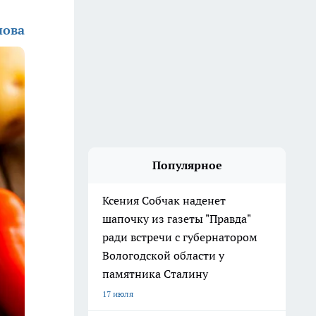
нова
Популярное
Ксения Собчак наденет
шапочку из газеты "Правда"
ради встречи с губернатором
Вологодской области у
памятника Сталину
17 июля