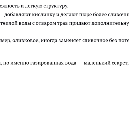
жность и лёгкую структуру.
— добавляют кислинку и делают пюре более сливочн
 теплой воды с отваром трав придают дополнительн
имер, оливковое, иногда заменяет сливочное без пот
, но именно газированная вода — маленький секрет,