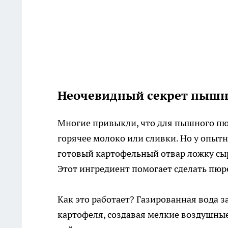
Неочевидный секрет пышн
Многие привыкли, что для пышного пю
горячее молоко или сливки. Но у опытн
готовый картофельный отвар ложку сы
Этот ингредиент помогает сделать пюр
Как это работает? Газированная вода з
картофеля, создавая мелкие воздушные