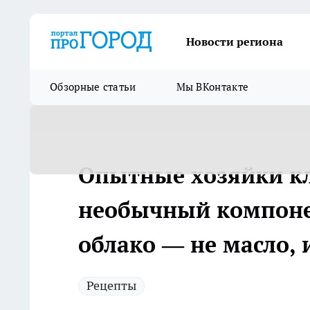
Новости региона
Обзорные статьи
Мы ВКонтакте
Опытные хозяйки кл
необычный компоне
облако — не масло, 
Рецепты