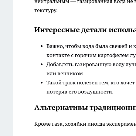
нейтральным — газированная вода не в
текстуру.
Интересные детали исполь
Важно, чтобы вода была свежей и
контакте с горячим картофелем л
Добавлять газированную воду луч
или венчиком.
Такой трюк полезен тем, кто хоче
потеряв его воздушности.
Альтернативы традиционн
Кроме газа, хозяйки иногда экспериме