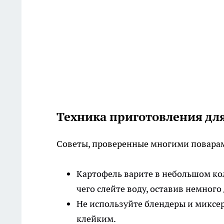
Техника приготовления д
Советы, проверенные многими повара
Картофель варите в небольшом ко
чего слейте воду, оставив немного
Не используйте блендеры и миксе
клейким.