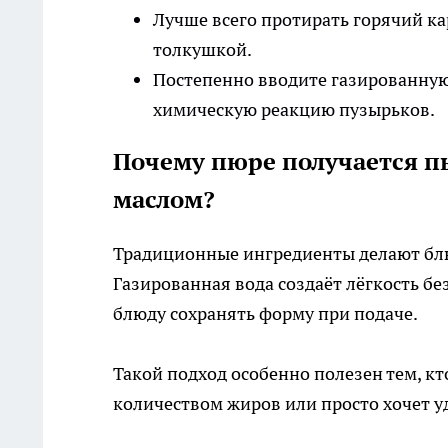
Лучше всего протирать горячий ка
толкушкой.
Постепенно вводите газированную
химическую реакцию пузырьков.
Почему пюре получается пы
маслом?
Традиционные ингредиенты делают бл
Газированная вода создаёт лёгкость бе
блюду сохранять форму при подаче.
Такой подход особенно полезен тем, к
количеством жиров или просто хочет 