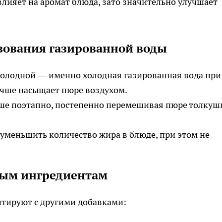
лияет на аромат блюда, зато значительно улучшает
зования газированной воды
 холодной — именно холодная газированная вода при
учше насыщает пюре воздухом.
ше поэтапно, постепенно перемешивая пюре толкуш
т уменьшить количество жира в блюде, при этом не
ым ингредиентам
нтируют с другими добавками: