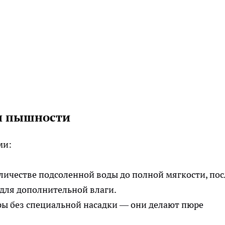
ля пышности
ми:
личестве подсоленной воды до полной мягкости, пос
 для дополнительной влаги.
ры без специальной насадки — они делают пюре