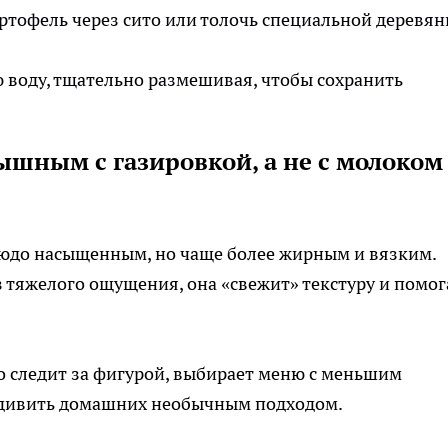
ртофель через сито или толочь специальной деревя
 воду, тщательно размешивая, чтобы сохранить
шным с газировкой, а не с молоком
юдо насыщенным, но чаще более жирным и вязким.
з тяжелого ощущения, она «свежит» текстуру и помог
то следит за фигурой, выбирает меню с меньшим
удивить домашних необычным подходом.