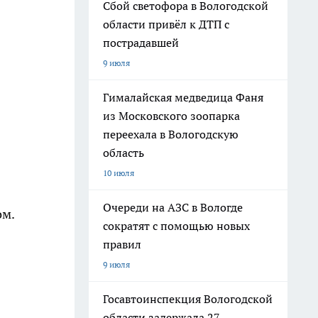
Сбой светофора в Вологодской
области привёл к ДТП с
пострадавшей
9 июля
Гималайская медведица Фаня
из Московского зоопарка
переехала в Вологодскую
область
10 июля
Очереди на АЗС в Вологде
ом.
сократят с помощью новых
правил
9 июля
Госавтоинспекция Вологодской
области задержала 27