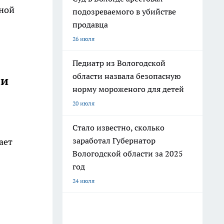
нной
подозреваемого в убийстве
продавца
26 июля
Педиатр из Вологодской
области назвала безопасную
 и
норму мороженого для детей
20 июля
Стало известно, сколько
заработал Губернатор
ает
Вологодской области за 2025
год
24 июля