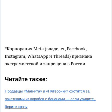
*Корпорация Meta (владелец Facebook,
Instagram, WhatsApp и Threads) признана
экстремистской и запрещена в России
Читайте также:
Продавцы «Магнита» и «Пятерочки» охотятся за 
пакетиками из коробок с бананами — если увидите, 
берите сразу