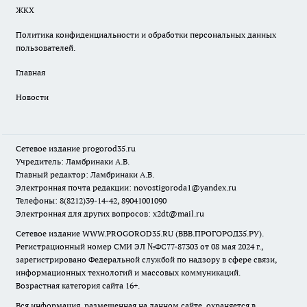
ЖКХ
Политика конфиденциальности и обработки персональных данных
пользователей.
Главная
Новости
Сетевое издание
progorod35.r
u
Учредитель: Ламбринаки А.В.
Главный редактор: Ламбринаки А.В.
Электронная почта редакции:
novostigoroda1@yandex.ru
Телефоны: 8(8212)39-14-42, 89041001090
Электронная для других вопросов: x2dt@mail.ru
Сетевое издание WWW.PROGOROD35.RU (ВВВ.ПРОГОРОД35.РУ).
Регистрационный номер СМИ ЭЛ №ФС77-87303 от 08 мая 2024 г.,
зарегистрировано Федеральной службой по надзору в сфере связи,
информационных технологий и массовых коммуникаций.
Возрастная категория сайта 16+.
Вся информация, размещенная на данном сайте, охраняется в