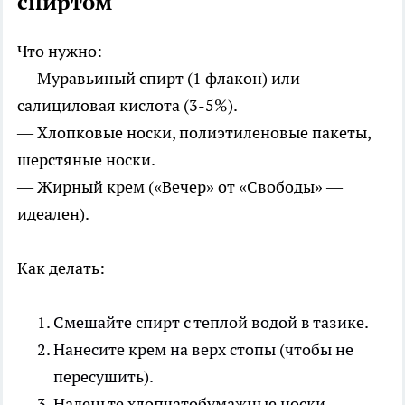
спиртом
Что нужно:
— Муравьиный спирт (1 флакон) или
салициловая кислота (3-5%).
— Хлопковые носки, полиэтиленовые пакеты,
шерстяные носки.
— Жирный крем («Вечер» от «Свободы» —
идеален).
Как делать:
Смешайте спирт с теплой водой в тазике.
Нанесите крем на верх стопы (чтобы не
пересушить).
Наденьте хлопчатобумажные носки,