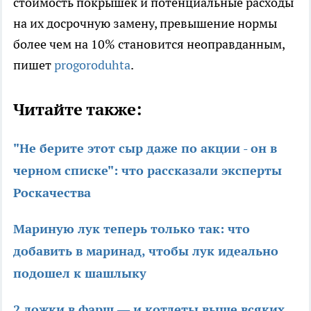
стоимость покрышек и потенциальные расходы
на их досрочную замену, превышение нормы
более чем на 10% становится неоправданным,
пишет
progoroduhta
.
Читайте также:
"Не берите этот сыр даже по акции - он в
черном списке": что рассказали эксперты
Роскачества
Мариную лук теперь только так: что
добавить в маринад, чтобы лук идеально
подошел к шашлыку
2 ложки в фарш — и котлеты выше всяких