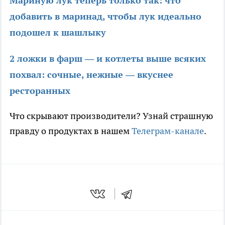
Мариную лук теперь только так: что
добавить в маринад, чтобы лук идеально
подошел к шашлыку
2 ложки в фарш — и котлеты выше всяких
похвал: сочные, нежные — вкуснее
ресторанных
Что скрывают производители? Узнай страшную
правду о продуктах в нашем
Телеграм-канале
.