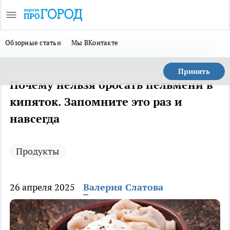
Обзорные статьи
Мы ВКонтакте
Принять
Почему нельзя бросать пельмени в
кипяток. Запомните это раз и
навсегда
Продукты
26 апреля 2025
Валерия Слатова