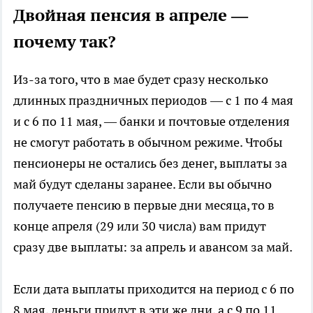
Двойная пенсия в апреле —
почему так?
Из-за того, что в мае будет сразу несколько
длинных праздничных периодов — с 1 по 4 мая
и с 6 по 11 мая, — банки и почтовые отделения
не смогут работать в обычном режиме. Чтобы
пенсионеры не остались без денег, выплаты за
май будут сделаны заранее. Если вы обычно
получаете пенсию в первые дни месяца, то в
конце апреля (29 или 30 числа) вам придут
сразу две выплаты: за апрель и авансом за май.
Если дата выплаты приходится на период с 6 по
8 мая, деньги придут в эти же дни, а с 9 по 11