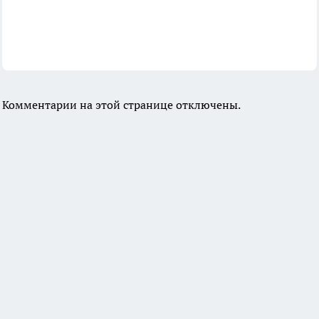
Комментарии на этой странице отключены.