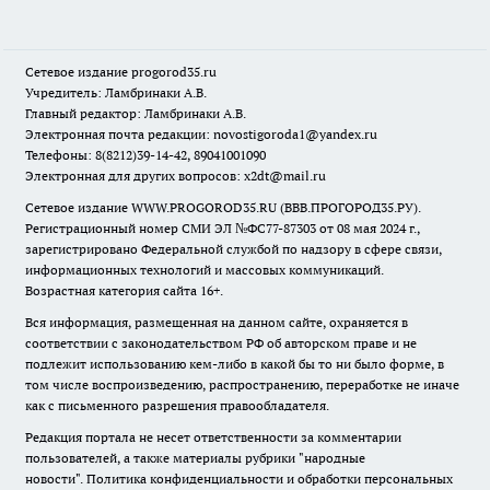
Сетевое издание
progorod35.r
u
Учредитель: Ламбринаки А.В.
Главный редактор: Ламбринаки А.В.
Электронная почта редакции:
novostigoroda1@yandex.ru
Телефоны: 8(8212)39-14-42, 89041001090
Электронная для других вопросов: x2dt@mail.ru
Сетевое издание WWW.PROGOROD35.RU (ВВВ.ПРОГОРОД35.РУ).
Регистрационный номер СМИ ЭЛ №ФС77-87303 от 08 мая 2024 г.,
зарегистрировано Федеральной службой по надзору в сфере связи,
информационных технологий и массовых коммуникаций.
Возрастная категория сайта 16+.
Вся информация, размещенная на данном сайте, охраняется в
соответствии с законодательством РФ об авторском праве и не
подлежит использованию кем-либо в какой бы то ни было форме, в
том числе воспроизведению, распространению, переработке не иначе
как с письменного разрешения правообладателя.
Редакция портала не несет ответственности за комментарии
пользователей, а также материалы рубрики "народные
новости".
Политика конфиденциальности и обработки персональных