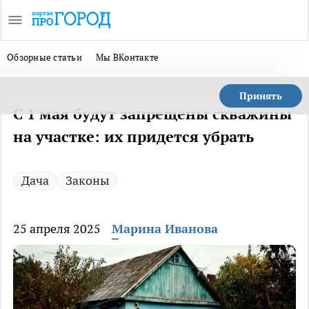
Обзорные статьи
Мы ВКонтакте
Принять
С 1 мая будут запрещены скважины
на участке: их придется убрать
Дача
Законы
25 апреля 2025
Марина Иванова