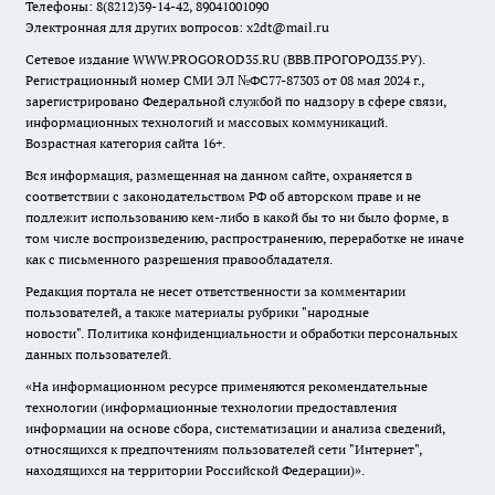
Телефоны: 8(8212)39-14-42, 89041001090
Электронная для других вопросов: x2dt@mail.ru
Сетевое издание WWW.PROGOROD35.RU (ВВВ.ПРОГОРОД35.РУ).
Регистрационный номер СМИ ЭЛ №ФС77-87303 от 08 мая 2024 г.,
зарегистрировано Федеральной службой по надзору в сфере связи,
информационных технологий и массовых коммуникаций.
Возрастная категория сайта 16+.
Вся информация, размещенная на данном сайте, охраняется в
соответствии с законодательством РФ об авторском праве и не
подлежит использованию кем-либо в какой бы то ни было форме, в
том числе воспроизведению, распространению, переработке не иначе
как с письменного разрешения правообладателя.
Редакция портала не несет ответственности за комментарии
пользователей, а также материалы рубрики "народные
новости".
Политика конфиденциальности и обработки персональных
данных пользователей
.
«На информационном ресурсе применяются рекомендательные
технологии (информационные технологии предоставления
информации на основе сбора, систематизации и анализа сведений,
относящихся к предпочтениям пользователей сети "Интернет",
находящихся на территории Российской Федерации)».