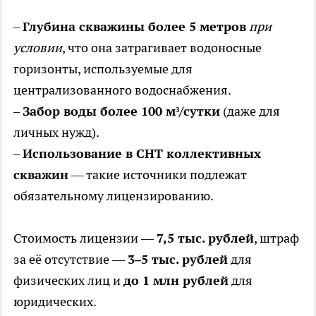
–
Глубина скважины более 5 метров
при
условии
, что она затрагивает водоносные
горизонты, используемые для
централизованного водоснабжения.
–
Забор воды более 100 м³/сутки
(даже для
личных нужд).
–
Использование в СНТ коллективных
скважин
— такие источники подлежат
обязательному лицензированию.
Стоимость лицензии —
7,5 тыс. рублей
, штраф
за её отсутствие —
3–5 тыс. рублей
для
физических лиц и
до 1 млн рублей
для
юридических.