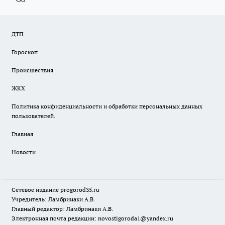
ДТП
Гороскоп
Происшествия
ЖКХ
Политика конфиденциальности и обработки персональных данных
пользователей.
Главная
Новости
Сетевое издание
progorod35.r
u
Учредитель: Ламбринаки А.В.
Главный редактор: Ламбринаки А.В.
Электронная почта редакции:
novostigoroda1@yandex.ru