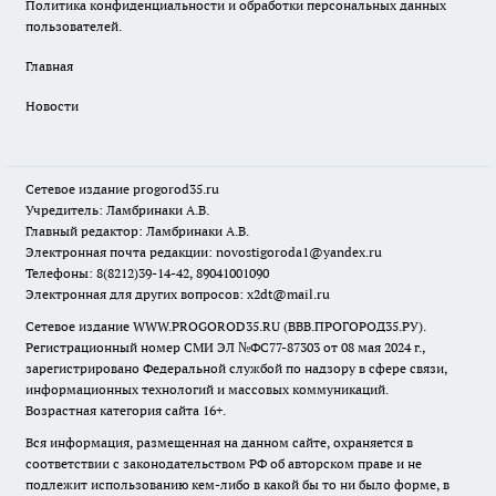
Политика конфиденциальности и обработки персональных данных
пользователей.
Главная
Новости
Сетевое издание
progorod35.r
u
Учредитель: Ламбринаки А.В.
Главный редактор: Ламбринаки А.В.
Электронная почта редакции:
novostigoroda1@yandex.ru
Телефоны: 8(8212)39-14-42, 89041001090
Электронная для других вопросов: x2dt@mail.ru
Сетевое издание WWW.PROGOROD35.RU (ВВВ.ПРОГОРОД35.РУ).
Регистрационный номер СМИ ЭЛ №ФС77-87303 от 08 мая 2024 г.,
зарегистрировано Федеральной службой по надзору в сфере связи,
информационных технологий и массовых коммуникаций.
Возрастная категория сайта 16+.
Вся информация, размещенная на данном сайте, охраняется в
соответствии с законодательством РФ об авторском праве и не
подлежит использованию кем-либо в какой бы то ни было форме, в