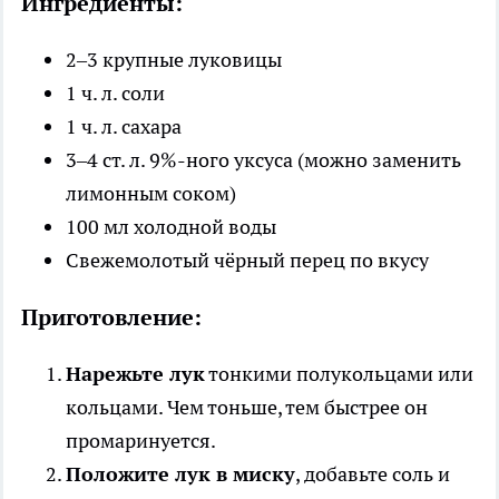
Ингредиенты:
2–3 крупные луковицы
1 ч. л. соли
1 ч. л. сахара
3–4 ст. л. 9%-ного уксуса (можно заменить
лимонным соком)
100 мл холодной воды
Свежемолотый чёрный перец по вкусу
Приготовление:
Нарежьте лук
тонкими полукольцами или
кольцами. Чем тоньше, тем быстрее он
промаринуется.
Положите лук в миску
, добавьте соль и