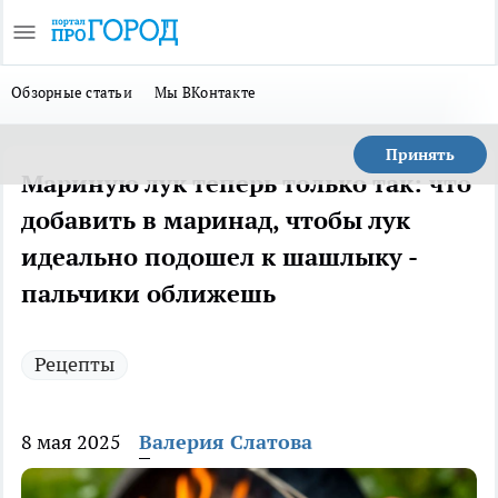
Обзорные статьи
Мы ВКонтакте
Принять
Мариную лук теперь только так: что
добавить в маринад, чтобы лук
идеально подошел к шашлыку -
пальчики оближешь
Рецепты
8 мая 2025
Валерия Слатова