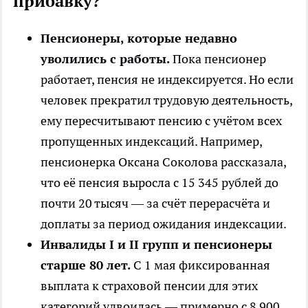
прибавку?
Пенсионеры, которые недавно
уволились с работы.
Пока пенсионер
работает, пенсия не индексируется. Но если
человек прекратил трудовую деятельность,
ему пересчитывают пенсию с учётом всех
пропущенных индексаций. Например,
пенсионерка Оксана Соколова рассказала,
что её пенсия выросла с 15 345 рублей до
почти 20 тысяч — за счёт перерасчёта и
доплаты за период ожидания индексации.
Инвалиды I и II групп и пенсионеры
старше 80 лет.
С 1 мая фиксированная
выплата к страховой пенсии для этих
категорий удвоилась — примерно с 8 900