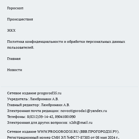
Гороскоп
Происшествия
ЖКХ
Политика конфиденциальности и обработки персональных данных
пользователей.
Главная
Новости
Сетевое издание
progorod35.r
u
Учредитель: Ламбринаки А.В.
Главный редактор: Ламбринаки А.В.
Электронная почта редакции:
novostigoroda1@yandex.ru
Телефоны: 8(8212)39-14-42, 89041001090
Электронная для других вопросов: x2dt@mail.ru
Сетевое издание WWW.PROGOROD35.RU (ВВВ.ПРОГОРОД35.РУ).
Регистрационный номер СМИ ЭЛ №ФС77-87303 от 08 мая 2024 г.,