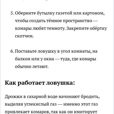
Оберните бутылку газетой или картоном,
чтобы создать тёмное пространство —
комары любят темноту. Закрепите обёртку
скотчем.
Поставьте ловушку в угол комнаты, на
балкон или у окна — туда, где комары
обычно летают.
Как работает ловушка:
Дрожжи в сахарной воде начинают бродить,
выделяя углекислый газ — именно этот газ
привлекает комаров, так как он имитирует