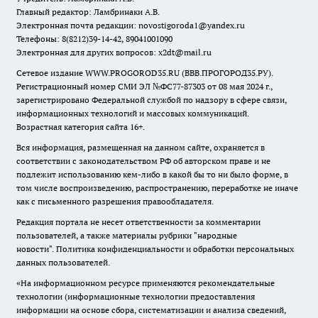
Главный редактор: Ламбринаки А.В.
Электронная почта редакции:
novostigoroda1@yandex.ru
Телефоны: 8(8212)39-14-42, 89041001090
Электронная для других вопросов: x2dt@mail.ru
Сетевое издание WWW.PROGOROD35.RU (ВВВ.ПРОГОРОД35.РУ).
Регистрационный номер СМИ ЭЛ №ФС77-87303 от 08 мая 2024 г.,
зарегистрировано Федеральной службой по надзору в сфере связи,
информационных технологий и массовых коммуникаций.
Возрастная категория сайта 16+.
Вся информация, размещенная на данном сайте, охраняется в
соответствии с законодательством РФ об авторском праве и не
подлежит использованию кем-либо в какой бы то ни было форме, в
том числе воспроизведению, распространению, переработке не иначе
как с письменного разрешения правообладателя.
Редакция портала не несет ответственности за комментарии
пользователей, а также материалы рубрики "народные
новости".
Политика конфиденциальности и обработки персональных
данных пользователей
.
«На информационном ресурсе применяются рекомендательные
технологии (информационные технологии предоставления
информации на основе сбора, систематизации и анализа сведений,