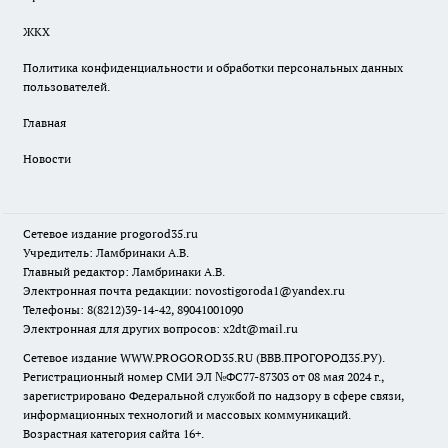
ЖКХ
Политика конфиденциальности и обработки персональных данных
пользователей.
Главная
Новости
Сетевое издание
progorod35.r
u
Учредитель: Ламбринаки А.В.
Главный редактор: Ламбринаки А.В.
Электронная почта редакции:
novostigoroda1@yandex.ru
Телефоны: 8(8212)39-14-42, 89041001090
Электронная для других вопросов: x2dt@mail.ru
Сетевое издание WWW.PROGOROD35.RU (ВВВ.ПРОГОРОД35.РУ).
Регистрационный номер СМИ ЭЛ №ФС77-87303 от 08 мая 2024 г.,
зарегистрировано Федеральной службой по надзору в сфере связи,
информационных технологий и массовых коммуникаций.
Возрастная категория сайта 16+.