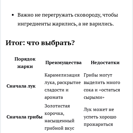
Важно не перегружать сковороду, чтобы
ингредиенты жарились, а не варились.
Итог: что выбрать?
Порядок
Преимущества
Недостатки
жарки
Карамелизация
Грибы могут
лука, раскрытие
выделить много
Сначала лук
сладости и
сока и «остаться
аромата
сырыми»
Золотистая
Лук может не
корочка,
Сначала грибы
успеть хорошо
насыщенный
прожариться
грибной вкус