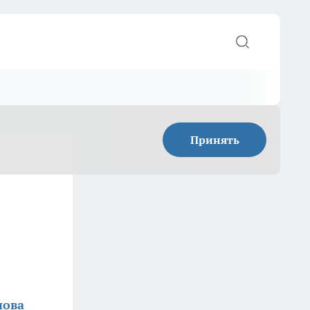
Принять
нова