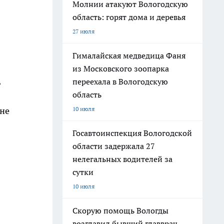
Молнии атакуют Вологодскую
область: горят дома и деревья
27 июля
Гималайская медведица Фаня
из Московского зоопарка
,
переехала в Вологодскую
область
10 июля
 не
Госавтоинспекция Вологодской
области задержала 27
нелегальных водителей за
сутки
10 июля
Скорую помощь Вологды
возглавил бывший главврач