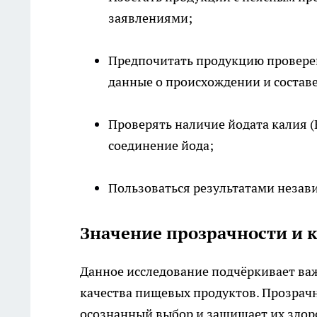
заявлениями;
Предпочитать продукцию провере
данные о происхождении и составе
Проверять наличие йодата калия (K
соединение йода;
Пользоваться результатами незав
Значение прозрачности и к
Данное исследование подчёркивает важ
качества пищевых продуктов. Прозрач
осознанный выбор и защищает их здор