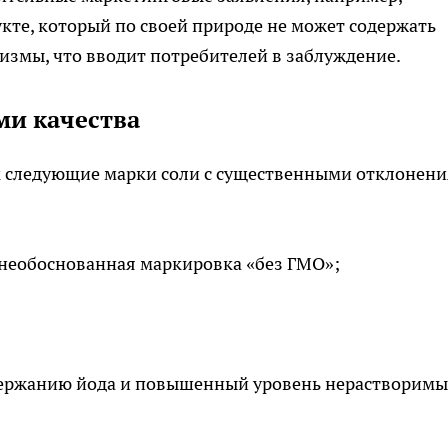
кте, который по своей природе не может содержать
змы, что вводит потребителей в заблуждение.
ми качества
к следующие марки соли с существенными отклонен
 необоснованная маркировка «без ГМО»;
одержанию йода и повышенный уровень нерастворимы