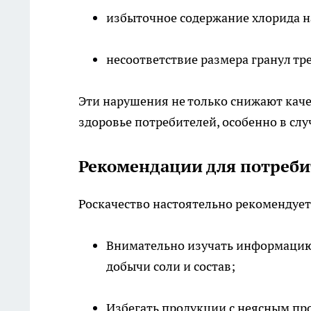
избыточное содержание хлорида н
несоответствие размера гранул т
Эти нарушения не только снижают качес
здоровье потребителей, особенно в слу
Рекомендации для потреби
Роскачество настоятельно рекомендуе
Внимательно изучать информацию 
добычи соли и состав;
Избегать продукции с неясным п