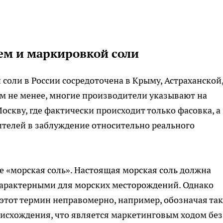
м и маркировкой соли
оли в России сосредоточена в Крыму, Астраханской
ем не менее, многие производители указывают на
оскву, где фактически происходит только фасовка, а
ителей в заблуждение относительно реального
 «морская соль». Настоящая морская соль должна
арактерными для морских месторождений. Однако
этот термин неправомерно, например, обозначая так
оисхождения, что является маркетинговым ходом без