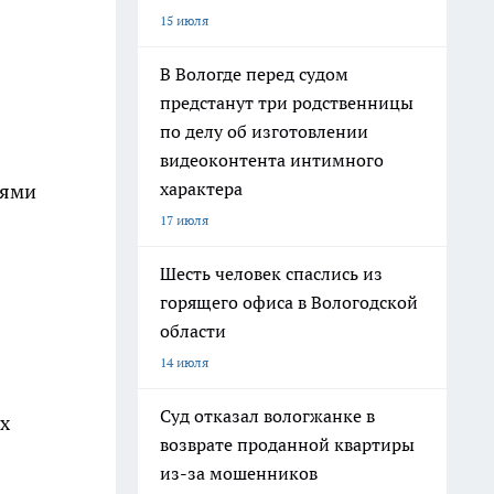
15 июля
В Вологде перед судом
предстанут три родственницы
по делу об изготовлении
видеоконтента интимного
характера
иями
17 июля
Шесть человек спаслись из
горящего офиса в Вологодской
области
14 июля
Суд отказал вологжанке в
х
возврате проданной квартиры
из-за мошенников