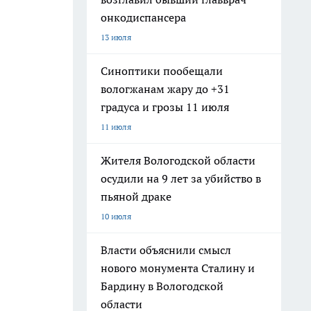
онкодиспансера
13 июля
Синоптики пообещали
вологжанам жару до +31
градуса и грозы 11 июля
11 июля
Жителя Вологодской области
осудили на 9 лет за убийство в
пьяной драке
10 июля
Власти объяснили смысл
нового монумента Сталину и
Бардину в Вологодской
области