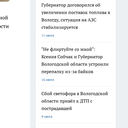
Губернатор договорился об
увеличении поставок топлива в
нной
Вологду, ситуация на АЗС
ости
стабилизируется
11 июля
"Не флиртуйте со мной":
Ксения Собчак и Губернатор
Вологодской области устроили
перепалку из-за байков
16 июля
Сбой светофора в Вологодской
области привёл к ДТП с
пострадавшей
9 июля