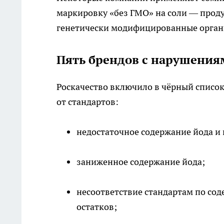
маркировку «без ГМО» на соли — проду
генетически модифицированные органи
Пять брендов с нарушения
Роскачество включило в чёрный списо
от стандартов:
недостаточное содержание йода и
заниженное содержание йода;
несоответствие стандартам по с
остатков;