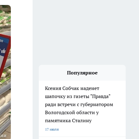
Популярное
Ксения Собчак наденет
шапочку из газеты "Правда"
ради встречи с губернатором
Вологодской области у
памятника Сталину
17 июля
ции