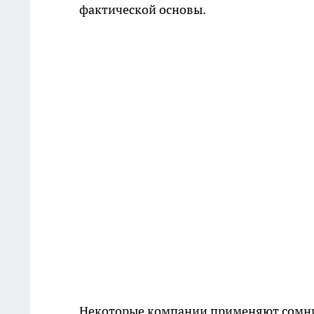
фактической основы.
Некоторые компании применяют сомни