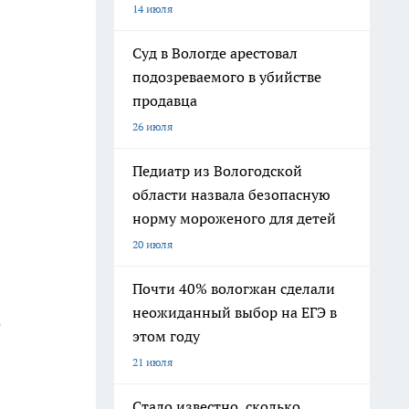
14 июля
Суд в Вологде арестовал
подозреваемого в убийстве
продавца
26 июля
Педиатр из Вологодской
области назвала безопасную
норму мороженого для детей
20 июля
Почти 40% вологжан сделали
неожиданный выбор на ЕГЭ в
о
этом году
21 июля
Стало известно, сколько