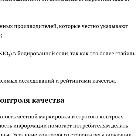
нных производителей, которые честно указывают
;
IO₃) в йодированной соли, так как это более стабил
исимых исследований и рейтингами качества.
онтроля качества
ность честной маркировки и строгого контроля
ность информации помогает потребителям делать
овье. Усиление контроля со стороны регулирующих