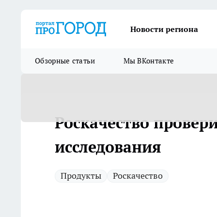
Новости региона
Обзорные статьи
Мы ВКонтакте
Роскачество провери
исследования
Продукты
Роскачество