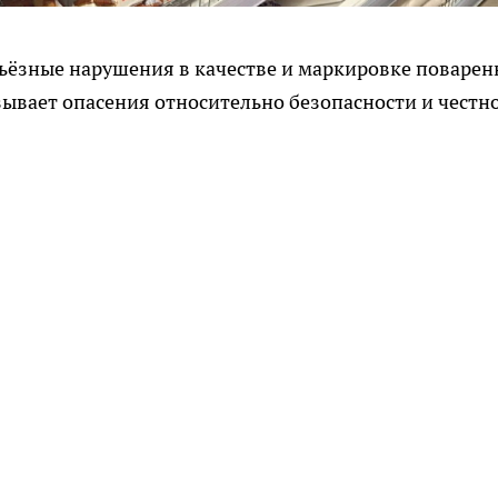
рьёзные нарушения в качестве и маркировке поваре
зывает опасения относительно безопасности и честн