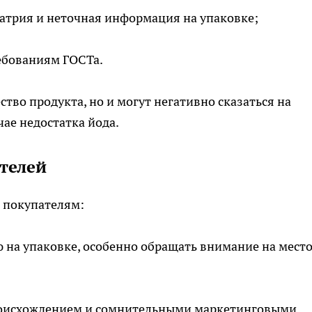
атрия и неточная информация на упаковке;
ребованиям ГОСТа.
тво продукта, но и могут негативно сказаться на
чае недостатка йода.
телей
т покупателям:
на упаковке, особенно обращать внимание на мест
роисхождением и сомнительными маркетинговыми