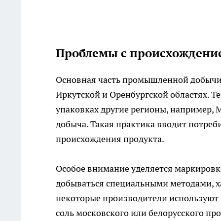
Проблемы с происхождение
Основная часть промышленной добычи с
Иркутской и Оренбургской областях. Т
упаковках другие регионы, например, М
добыча. Такая практика вводит потреб
происхождения продукта.
Особое внимание уделяется маркировке
добываться специальными методами, х
некоторые производители используют 
соль московского или белорусского пр