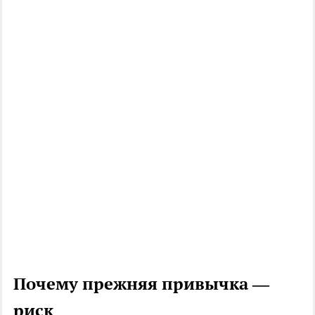
Почему прежняя привычка —
риск