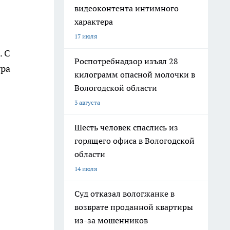
видеоконтента интимного
характера
17 июля
. С
Роспотребнадзор изъял 28
ура
килограмм опасной молочки в
Вологодской области
3 августа
Шесть человек спаслись из
горящего офиса в Вологодской
области
14 июля
Суд отказал вологжанке в
возврате проданной квартиры
из-за мошенников