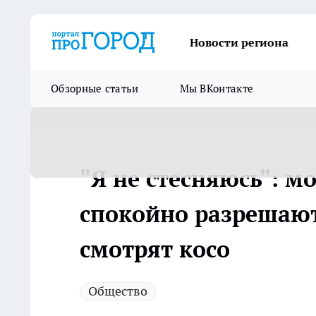
Новости региона
Обзорные статьи
Мы ВКонтакте
"Я не стесняюсь": м
спокойно разрешают 
смотрят косо
Общество