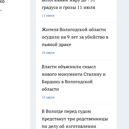
но
градуса и грозы 11 июля
—
11 июля
Жителя Вологодской области
осудили на 9 лет за убийство в
пьяной драке
10 июля
Власти объяснили смысл
нового монумента Сталину и
Бардину в Вологодской
области
15 июля
В Вологде перед судом
предстанут три родственницы
по делу об изготовлении