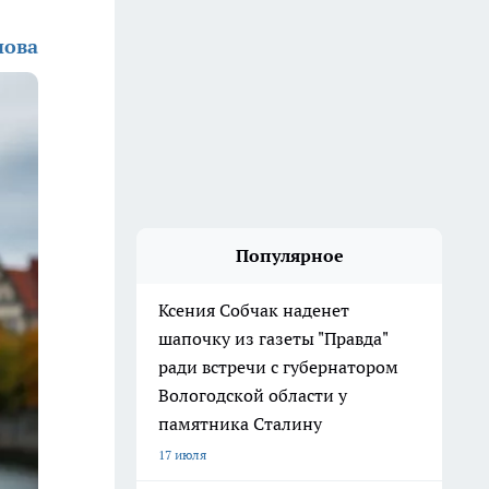
нова
Популярное
Ксения Собчак наденет
шапочку из газеты "Правда"
ради встречи с губернатором
Вологодской области у
памятника Сталину
17 июля