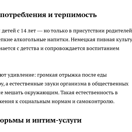
а потребления и терпимость
детей с 14 лет — но только в присутствии родителей
репкие алкогольные напитки. Немецкая пивная культ
нается с детства и сопровождается воспитанием
ют удивление: громкая отрыжка после еды
, а естественные звуки организма в общественных
не мешать окружающим. Такая естественность в
жения к социальным нормам и самоконтролю.
 тюрьмы и интим-услуги