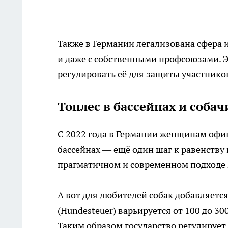
Также в Германии легализована сфера 
и даже с собственными профсоюзами. 
регулировать её для защиты участнико
Топлес в бассейнах и собач
С 2022 года в Германии женщинам офи
бассейнах — ещё один шаг к равенству 
прагматичном и современном подходе 
А вот для любителей собак добавляетс
(Hundesteuer) варьируется от 100 до 30
Таким образом государство регулируе