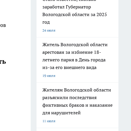
заработал Губернатор
Вологодской области за 2025
год
гов
24 июля
Житель Вологодской области
арестован за избиение 18-
летнего парня в День города
ть
из-за его внешнего вида
19 июля
Жителям Вологодской области
разъяснили последствия
фиктивных браков и наказание
для нарушителей
11 июля