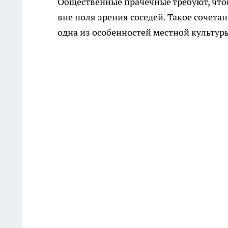
Общественные прачечные требуют, чтоб
вне поля зрения соседей. Такое сочет
одна из особенностей местной культур