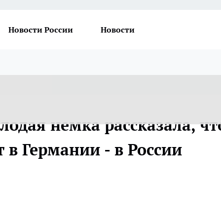
Новости России
Новости
олодая немка рассказала, чт
в Германии - в России