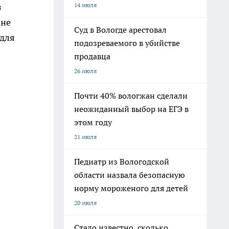
14 июля
з
 не
Суд в Вологде арестовал
 для
подозреваемого в убийстве
продавца
26 июля
Почти 40% вологжан сделали
неожиданный выбор на ЕГЭ в
этом году
21 июля
Педиатр из Вологодской
области назвала безопасную
норму мороженого для детей
20 июля
Стало известно, сколько