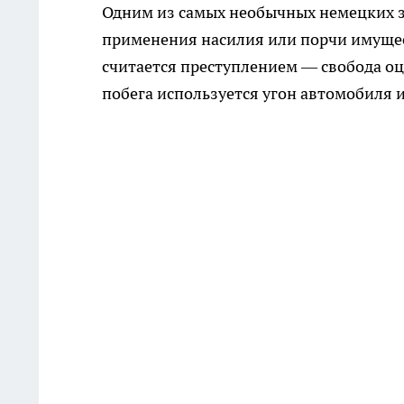
Одним из самых необычных немецких з
применения насилия или порчи имущест
считается преступлением — свобода оце
побега используется угон автомобиля и