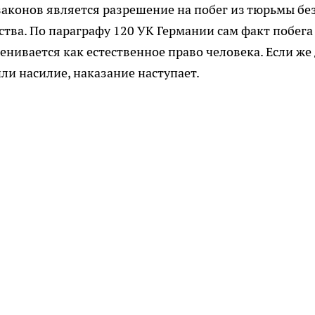
аконов является разрешение на побег из тюрьмы бе
ва. По параграфу 120 УК Германии сам факт побега
нивается как естественное право человека. Если же
ли насилие, наказание наступает.