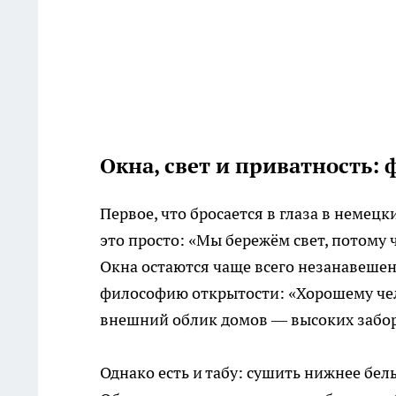
Окна, свет и приватность:
Первое, что бросается в глаза в немец
это просто: «Мы бережём свет, потому 
Окна остаются чаще всего незанавеше
философию открытости: «Хорошему чело
внешний облик домов — высоких забор
Однако есть и табу: сушить нижнее бел