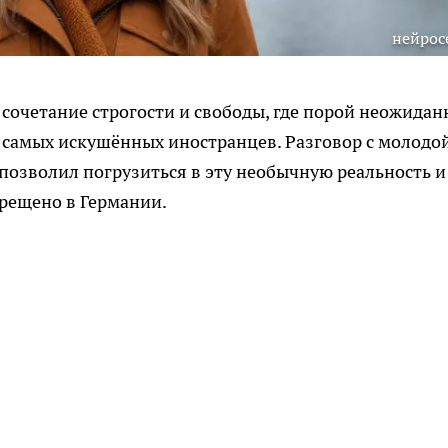
нейрос
сочетание строгости и свободы, где порой неожида
 самых искушённых иностранцев. Разговор с молодо
озволил погрузиться в эту необычную реальность и
прещено в Германии.