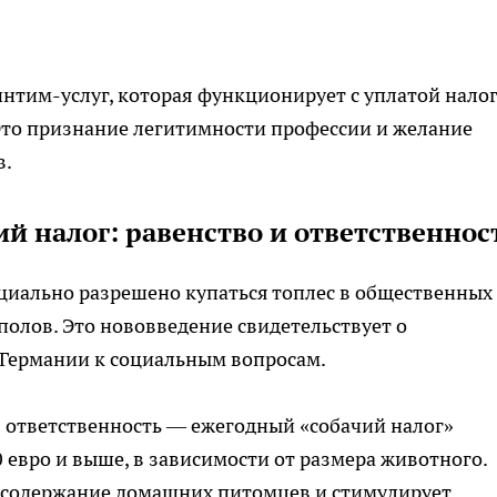
интим-услуг, которая функционирует с уплатой нало
Это признание легитимности профессии и желание
в.
ий налог: равенство и ответственнос
циально разрешено купаться топлес в общественных
полов. Это нововведение свидетельствует о
Германии к социальным вопросам.
я ответственность — ежегодный «собачий налог»
0 евро и выше, в зависимости от размера животного.
т содержание домашних питомцев и стимулирует