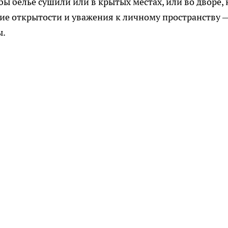
ы бельё сушили или в крытых местах, или во дворе, 
ание открытости и уважения к личному пространству 
ы.