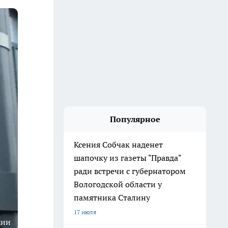
Популярное
Ксения Собчак наденет
шапочку из газеты "Правда"
ради встречи с губернатором
Вологодской области у
памятника Сталину
17 июля
ции