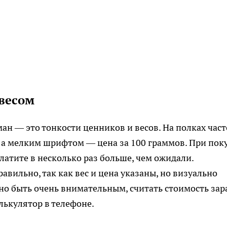
 весом
н — это тонкости ценников и весов. На полках част
, а мелким шрифтом — цена за 100 граммов. При пок
латите в несколько раз больше, чем ожидали.
авильно, так как вес и цена указаны, но визуально
но быть очень внимательным, считать стоимость зар
лькулятор в телефоне.