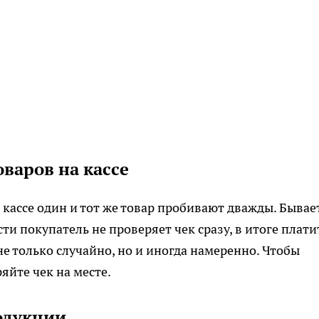
варов на кассе
 кассе один и тот же товар пробивают дважды. Бывает
ти покупатель не проверяет чек сразу, в итоге плати
не только случайно, но и иногда намеренно. Чтобы
яйте чек на месте.
одукции