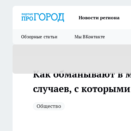
Новости региона
Обзорные статьи
Мы ВКонтакте
Как обманывают в м
случаев, с которыми
Общество