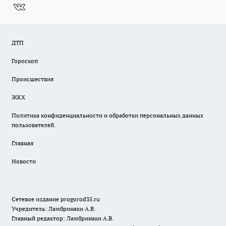
ДТП
Гороскоп
Происшествия
ЖКХ
Политика конфиденциальности и обработки персональных данных
пользователей.
Главная
Новости
Сетевое издание
progorod35.r
u
Учредитель: Ламбринаки А.В.
Главный редактор: Ламбринаки А.В.