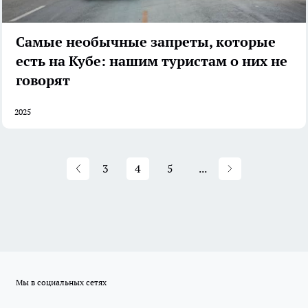
Самые необычные запреты, которые
есть на Кубе: нашим туристам о них не
говорят
2025
3
4
5
...
Мы в социальных сетях