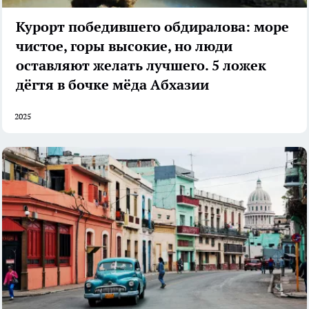
Курорт победившего обдиралова: море
чистое, горы высокие, но люди
оставляют желать лучшего. 5 ложек
дёгтя в бочке мёда Абхазии
2025