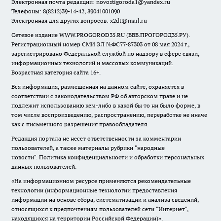
Электронная почта редакции:
novostigoroda1@yandex.ru
Телефоны: 8(8212)39-14-42, 89041001090
Электронная для других вопросов: x2dt@mail.ru
Сетевое издание WWW.PROGOROD35.RU (ВВВ.ПРОГОРОД35.РУ).
Регистрационный номер СМИ ЭЛ №ФС77-87303 от 08 мая 2024 г.,
зарегистрировано Федеральной службой по надзору в сфере связи,
информационных технологий и массовых коммуникаций.
Возрастная категория сайта 16+.
Вся информация, размещенная на данном сайте, охраняется в
соответствии с законодательством РФ об авторском праве и не
подлежит использованию кем-либо в какой бы то ни было форме, в
том числе воспроизведению, распространению, переработке не иначе
как с письменного разрешения правообладателя.
Редакция портала не несет ответственности за комментарии
пользователей, а также материалы рубрики "народные
новости".
Политика конфиденциальности и обработки персональных
данных пользователей
.
«На информационном ресурсе применяются рекомендательные
технологии (информационные технологии предоставления
информации на основе сбора, систематизации и анализа сведений,
относящихся к предпочтениям пользователей сети "Интернет",
находящихся на территории Российской Федерации)».