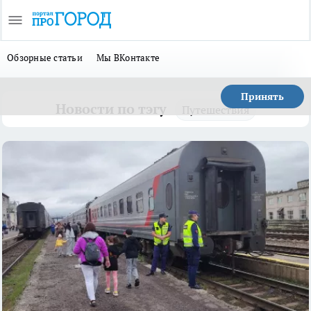
Обзорные статьи
Мы ВКонтакте
Принять
Новости по тэгу
Путешествия