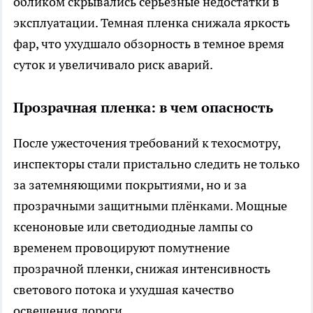
обликом скрывались серьезные недостатки в
эксплуатации. Темная пленка снижала яркость
фар, что ухудшало обзорность в темное время
суток и увеличивало риск аварий.
Прозрачная пленка: в чем опасность
После ужесточения требований к техосмотру,
инспекторы стали пристально следить не только
за затемняющими покрытиями, но и за
прозрачными защитными плёнками. Мощные
ксеноновые или светодиодные лампы со
временем провоцируют помутнение
прозрачной пленки, снижая интенсивность
светового потока и ухудшая качество
освещения дороги.