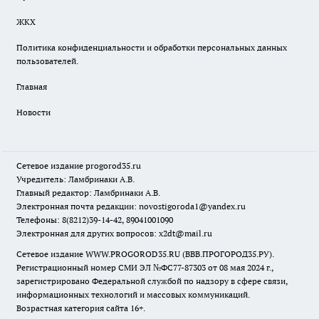
ЖКХ
Политика конфиденциальности и обработки персональных данных
пользователей.
Главная
Новости
Сетевое издание
progorod35.r
u
Учредитель: Ламбринаки А.В.
Главный редактор: Ламбринаки А.В.
Электронная почта редакции:
novostigoroda1@yandex.ru
Телефоны: 8(8212)39-14-42, 89041001090
Электронная для других вопросов: x2dt@mail.ru
Сетевое издание WWW.PROGOROD35.RU (ВВВ.ПРОГОРОД35.РУ).
Регистрационный номер СМИ ЭЛ №ФС77-87303 от 08 мая 2024 г.,
зарегистрировано Федеральной службой по надзору в сфере связи,
информационных технологий и массовых коммуникаций.
Возрастная категория сайта 16+.