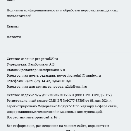
Политика конфиденциальности и обработки персональных данных
пользователей.
Главная
Новости
Сетевое издание
progorod35.r
u
Учредитель: Ламбринаки А.В.
Главный редактор: Ламбринаки А.В.
Электронная почта редакции:
novostigoroda1@yandex.ru
Телефоны: 8(8212)39-14-42, 89041001090
Электронная для других вопросов: x2dt@mail.ru
Сетевое издание WWW.PROGOROD35.RU (ВВВ.ПРОГОРОД35.РУ).
Регистрационный номер СМИ ЭЛ №ФС77-87303 от 08 мая 2024 г.,
зарегистрировано Федеральной службой по надзору в сфере связи,
информационных технологий и массовых коммуникаций.
Возрастная категория сайта 16+.
Вся информация, размещенная на данном сайте, охраняется в