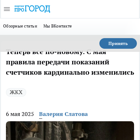
Обзорные статьи
Мы ВКонтакте
Принять
Теперь все по-новому. С мая
правила передачи показаний
счетчиков кардинально изменились
ЖКХ
6 мая 2025
Валерия Слатова