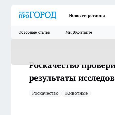
Новости региона
Обзорные статьи
Мы ВКонтакте
Роскачество провер
результаты исследо
Роскачество
Животные