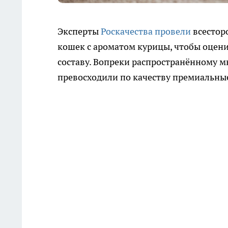
Эксперты
Роскачества провели
всестор
кошек с ароматом курицы, чтобы оцени
составу. Вопреки распространённому м
превосходили по качеству премиальны