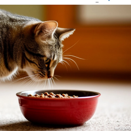
нейрос