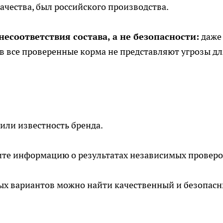
чества, был российского производства.
есоответствия состава, а не безопасности:
даже
в все проверенные корма не представляют угрозы дл
 или известность бренда.
ите информацию о результатах независимых проверо
ых вариантов можно найти качественный и безопас