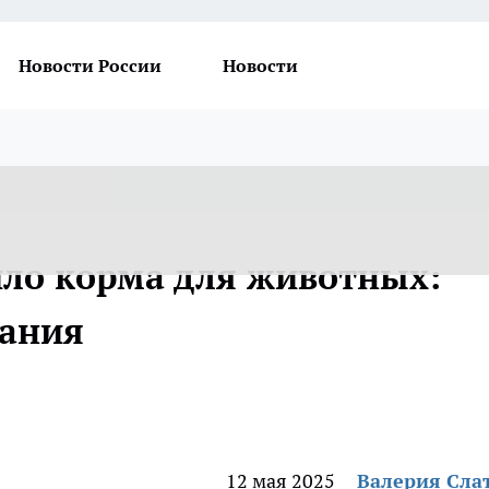
Новости России
Новости
ило корма для животных:
вания
12 мая 2025
Валерия Сла