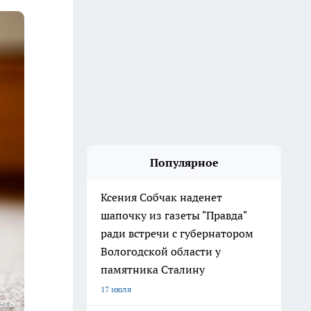
Популярное
Ксения Собчак наденет
шапочку из газеты "Правда"
ради встречи с губернатором
Вологодской области у
памятника Сталину
17 июля
еть