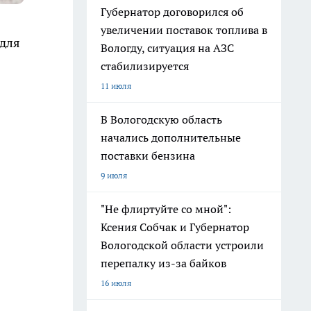
Губернатор договорился об
увеличении поставок топлива в
 для
Вологду, ситуация на АЗС
стабилизируется
11 июля
В Вологодскую область
начались дополнительные
поставки бензина
9 июля
"Не флиртуйте со мной":
Ксения Собчак и Губернатор
Вологодской области устроили
перепалку из-за байков
16 июля