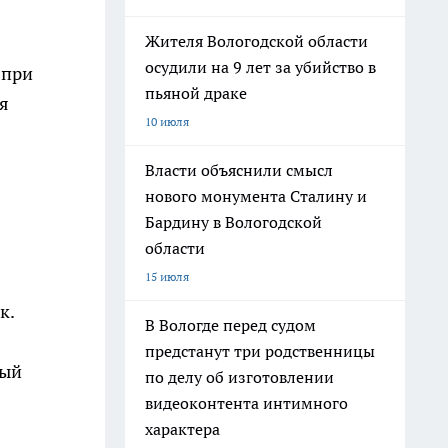
Жителя Вологодской области
осудили на 9 лет за убийство в
 при
пьяной драке
я
10 июля
Власти объяснили смысл
нового монумента Сталину и
Бардину в Вологодской
области
15 июля
к.
В Вологде перед судом
предстанут три родственницы
ный
по делу об изготовлении
видеоконтента интимного
характера