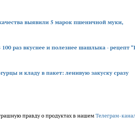
скачества выявили 5 марок пшеничной муки,
 100 раз вкуснее и полезнее шашлыка - рецепт "
гурцы и кладу в пакет: ленивую закуску сразу
трашную правду о продуктах в нашем
Телеграм-кана