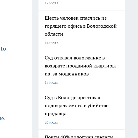
17 июля
Шесть человек спаслись из
горящего офиса в Вологодской
области
14 июля
По-
Суд отказал вологжанке в
возврате проданной квартиры
из-за мошенников
14 июля
Суд в Вологде арестовал
подозреваемого в убийстве
продавца
ле
.
26 июля
Почти 40% вологжан сделали