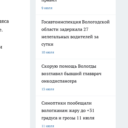
9 июля
мяса
Госавтоинспекция Вологодской
области задержала 27
е.
нелегальных водителей за
сутки
и
10 июля
Скорую помощь Вологды
возглавил бывший главврач
онкодиспансера
13 июля
Синоптики пообещали
вологжанам жару до +31
градуса и грозы 11 июля
11 июля