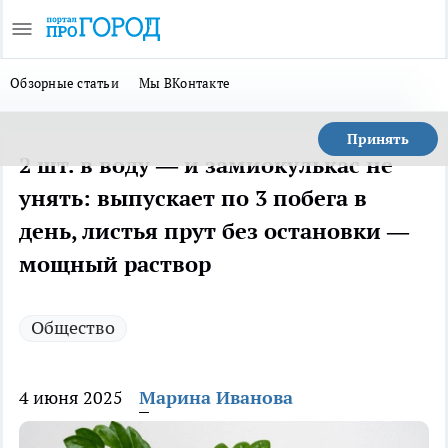
Обзорные статьи
Мы ВКонтакте
Принять
2 шт. в воду — и замиокулькас не
унять: выпускает по 3 побега в
день, листья прут без остановки —
мощный раствор
Общество
4 июня 2025
Марина Иванова