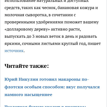
Использование натуральных и доступных
средств, таких как чеснок, банановая кожура и
молочная сыворотка, в сочетании с
проверенными удобрениями поможет вашему
«долларовому дереву» активно расти,
выпускать до 3 новых веток в день и радовать
яркими, сочными листьями круглый год, пишет
источник
.
Читайте также:
Юрий Никулин готовил макароны по-
флотски особым способом: вкус получался
намного насыщеннее
Туалетная бумага уходит в прошлое: