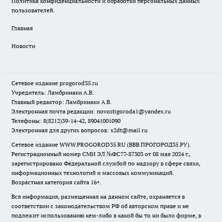
Политика конфиденциальности и обработки персональных данных
пользователей.
Главная
Новости
Сетевое издание
progorod35.r
u
Учредитель: Ламбринаки А.В.
Главный редактор: Ламбринаки А.В.
Электронная почта редакции:
novostigoroda1@yandex.ru
Телефоны: 8(8212)39-14-42, 89041001090
Электронная для других вопросов: x2dt@mail.ru
Сетевое издание WWW.PROGOROD35.RU (ВВВ.ПРОГОРОД35.РУ).
Регистрационный номер СМИ ЭЛ №ФС77-87303 от 08 мая 2024 г.,
зарегистрировано Федеральной службой по надзору в сфере связи,
информационных технологий и массовых коммуникаций.
Возрастная категория сайта 16+.
Вся информация, размещенная на данном сайте, охраняется в
соответствии с законодательством РФ об авторском праве и не
подлежит использованию кем-либо в какой бы то ни было форме, в