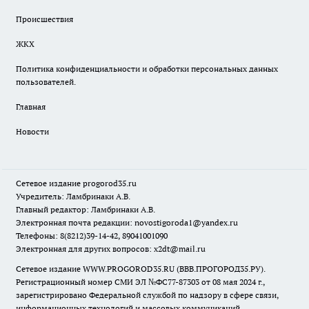
Происшествия
ЖКХ
Политика конфиденциальности и обработки персональных данных
пользователей.
Главная
Новости
Сетевое издание
progorod35.r
u
Учредитель: Ламбринаки А.В.
Главный редактор: Ламбринаки А.В.
Электронная почта редакции:
novostigoroda1@yandex.ru
Телефоны: 8(8212)39-14-42, 89041001090
Электронная для других вопросов: x2dt@mail.ru
Сетевое издание WWW.PROGOROD35.RU (ВВВ.ПРОГОРОД35.РУ).
Регистрационный номер СМИ ЭЛ №ФС77-87303 от 08 мая 2024 г.,
зарегистрировано Федеральной службой по надзору в сфере связи,
информационных технологий и массовых коммуникаций.