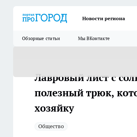
Новости региона
Обзорные статьи
Мы ВКонтакте
Лавровый лист с со
полезный трюк, кот
хозяйку
Общество