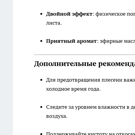
Двойной эффект
: физическое по
листа.
Приятный аромат
: эфирные мас
Дополнительные рекоменд
Для предотвращения плесени важн
холодное время года.
Следите за уровнем влажности в 
воздуха.
Поддерживайте чистоту на откоса