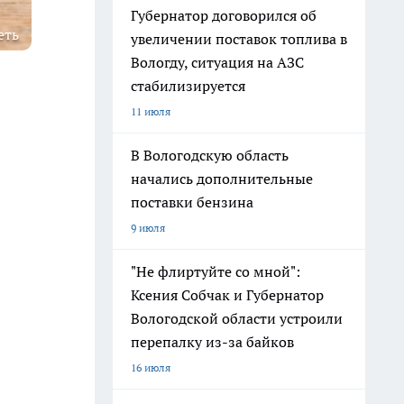
Губернатор договорился об
еть
увеличении поставок топлива в
Вологду, ситуация на АЗС
стабилизируется
11 июля
В Вологодскую область
начались дополнительные
поставки бензина
9 июля
"Не флиртуйте со мной":
Ксения Собчак и Губернатор
Вологодской области устроили
перепалку из-за байков
16 июля