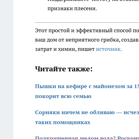
признаки плесени.
Этот простой и эффективный способ п
ваш дом от неприятного грибка, созд
затрат и химии, пишет
источник.
Читайте также:
Пышки на кефире с майонезом за 15
покорит всю семью
Сорняки ничем не обливаю — исчез
таких помощниках
Подкрашенная мелом вода? Росконт