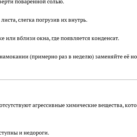
верти поваренной солью.
 листа, слегка погрузив их внутрь.
е или вблизи окна, где появляется конденсат.
намокании (примерно раз в неделю) заменяйте её н
 отсутствуют агрессивные химические вещества, кот
ступны и недороги.