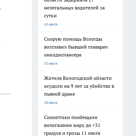
.
нелегальных водителей за
сутки
10 июля
Скорую помощь Вологды
т
возглавил бывший главврач
онкодиспансера
13 июля
Жителя Вологодской области
осудили на 9 лет за убийство в
пьяной драке
10 июля
Синоптики пообещали
вологжанам жару до +31
градуса и грозы 11 июля