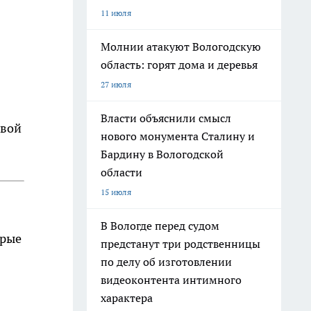
11 июля
Молнии атакуют Вологодскую
область: горят дома и деревья
27 июля
Власти объяснили смысл
овой
нового монумента Сталину и
Бардину в Вологодской
области
15 июля
В Вологде перед судом
орые
предстанут три родственницы
по делу об изготовлении
видеоконтента интимного
характера