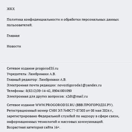
ЖКХ
Политика конфиденциальности и обработки персональных данных
пользователей.
Главная
Новости
Сетевое издание
progorod35.r
u
Учредитель: Ламбринаки А.В.
Главный редактор: Ламбринаки А.В.
Электронная почта редакции:
novostigoroda1@yandex.ru
Телефоны: 8(8212)39-14-42, 89041001090
Электронная для других вопросов: x2dt@mail.ru
Сетевое издание WWW.PROGOROD35.RU (ВВВ.ПРОГОРОД35.РУ).
Регистрационный номер СМИ ЭЛ №ФС77-87303 от 08 мая 2024 г.,
зарегистрировано Федеральной службой по надзору в сфере связи,
информационных технологий и массовых коммуникаций.
Возрастная категория сайта 16+.