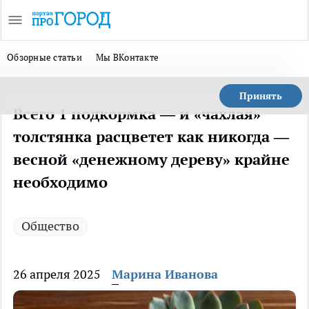
Обзорные статьи
Мы ВКонтакте
Принять
Всего 1 подкормка — и «чахлая»
толстянка расцветет как никогда —
весной «денежному дереву» крайне
необходимо
Общество
26 апреля 2025
Марина Иванова