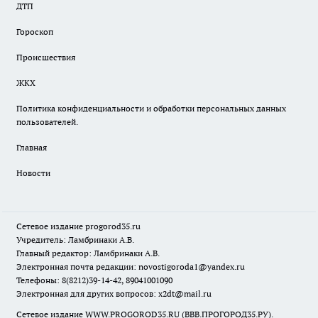
ДТП
Гороскоп
Происшествия
ЖКХ
Политика конфиденциальности и обработки персональных данных
пользователей.
Главная
Новости
Сетевое издание
progorod35.r
u
Учредитель: Ламбринаки А.В.
Главный редактор: Ламбринаки А.В.
Электронная почта редакции:
novostigoroda1@yandex.ru
Телефоны: 8(8212)39-14-42, 89041001090
Электронная для других вопросов: x2dt@mail.ru
Сетевое издание WWW.PROGOROD35.RU (ВВВ.ПРОГОРОД35.РУ).