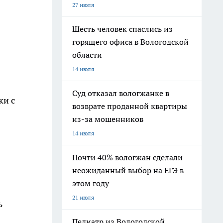
27 июля
Шесть человек спаслись из
горящего офиса в Вологодской
области
14 июля
Суд отказал вологжанке в
ки с
возврате проданной квартиры
из-за мошенников
14 июля
Почти 40% вологжан сделали
неожиданный выбор на ЕГЭ в
этом году
21 июля
ь
Педиатр из Вологодской