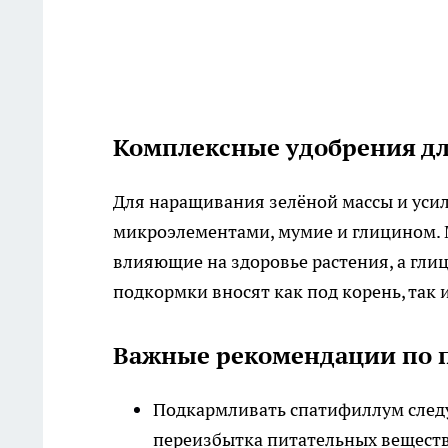
Комплексные удобрения дл
Для наращивания зелёной массы и уси
микроэлементами, мумие и глицином. 
влияющие на здоровье растения, а гли
подкормки вносят как под корень, так 
Важные рекомендации по 
Подкармливать спатифиллум следуе
переизбытка питательных веществ