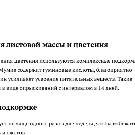
я листовой массы и цветения
ления цветения используются комплексные подкорм
Мумие содержит гуминовые кислоты, благоприятно
цин усиливает усвоение питательных веществ. Такие
и в виде опрыскиваний с интервалом в 14 дней.
подкормке
т не чаще одного раза в две недели, чтобы избежат
 и ожогов.