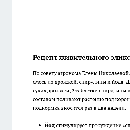
Рецепт живительного эликс
По совету агронома Елены Николаевой
смесь из дрожжей, спирулины и йода. 
сухих дрожжей, 2 таблетки спирулины 
составом поливают растение под корен
подкормка вносится раз в две недели.
Йод
стимулирует пробуждение «сп