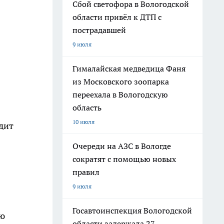
Сбой светофора в Вологодской
области привёл к ДТП с
пострадавшей
9 июля
Гималайская медведица Фаня
из Московского зоопарка
переехала в Вологодскую
область
10 июля
дит
Очереди на АЗС в Вологде
сократят с помощью новых
правил
9 июля
Госавтоинспекция Вологодской
ию
области задержала 27