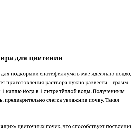
ира для цветения
, для подкормки спатифиллума в мае идеально подхо
Для приготовления раствора нужно развести 1 грамм
и 1 каплю йода в 1 литре тёплой воды. Полученным
ь, предварительно слегка увлажнив почву. Такая
ящих» цветочных почек, что способствует появлен