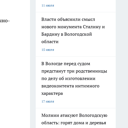
11 июля
Власти объяснили смысл
чно-
нового монумента Сталину и
Бардину в Вологодской
области
15 июля
В Вологде перед судом
предстанут три родственницы
по делу об изготовлении
видеоконтента интимного
характера
17 июля
Молнии атакуют Вологодскую
область: горят дома и деревья