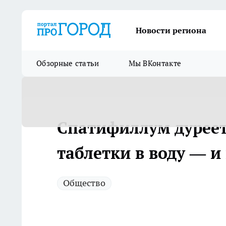
Новости региона
Обзорные статьи
Мы ВКонтакте
Спатифиллум дуреет
таблетки в воду — и
Общество