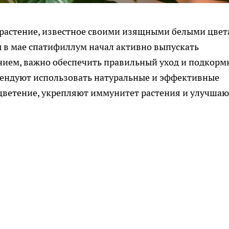
растение, известное своими изящными белыми цве
 в мае спатифиллум начал активно выпускать
ием, важно обеспечить правильный уход и подкормк
ендуют использовать натуральные и эффективные
 цветение, укрепляют иммунитет растения и улучшаю