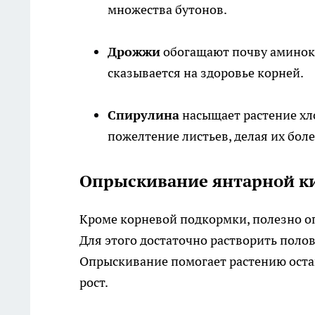
множества бутонов.
Дрожжи
обогащают почву аминок
сказывается на здоровье корней.
Спирулина
насыщает растение хл
пожелтение листьев, делая их бол
Опрыскивание янтарной ки
Кроме корневой подкормки, полезно о
Для этого достаточно растворить поло
Опрыскивание помогает растению оста
рост.