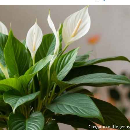
Создано в Шедевр