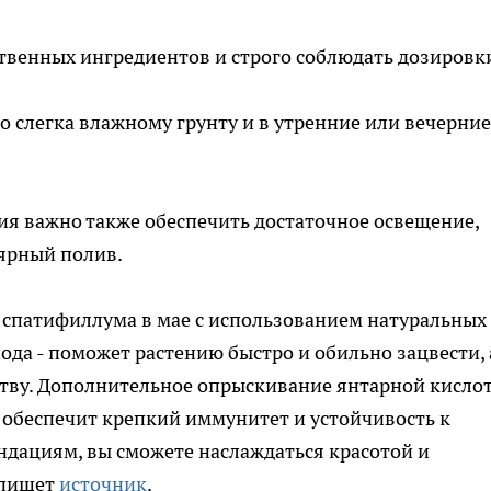
твенных ингредиентов и строго соблюдать дозировк
 слегка влажному грунту и в утренние или вечерние
ия важно также обеспечить достаточное освещение,
ярный полив.
 спатифиллума в мае с использованием натуральных
ода - поможет растению быстро и обильно зацвести, 
ству. Дополнительное опрыскивание янтарной кисло
обеспечит крепкий иммунитет и устойчивость к
ндациям, вы сможете наслаждаться красотой и
 пишет
источник
.