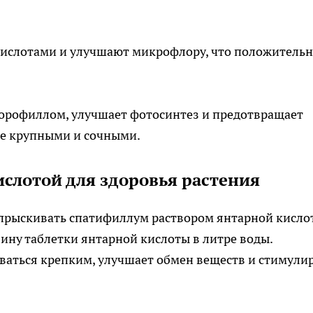
ислотами и улучшают микрофлору, что положитель
орофиллом, улучшает фотосинтез и предотвращает
ее крупными и сочными.
слотой для здоровья растения
прыскивать спатифиллум раствором янтарной кисло
вину таблетки янтарной кислоты в литре воды.
ваться крепким, улучшает обмен веществ и стимули