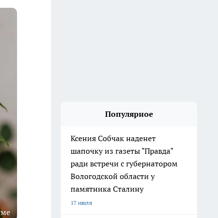
Популярное
Ксения Собчак наденет
шапочку из газеты "Правда"
ради встречи с губернатором
Вологодской области у
памятника Сталину
17 июля
уме