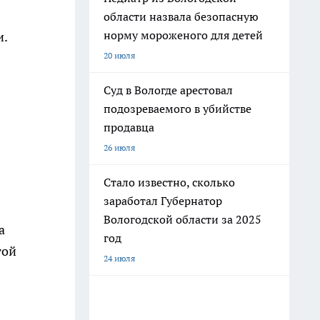
области назвала безопасную
норму мороженого для детей
и.
20 июля
Суд в Вологде арестовал
подозреваемого в убийстве
продавца
26 июля
Стало известно, сколько
заработал Губернатор
Вологодской области за 2025
а
год
той
24 июля