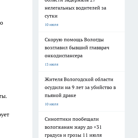
нелегальных водителей за
сутки
но
10 июля
Скорую помощь Вологды
возглавил бывший главврач
онкодиспансера
13 июля
Жителя Вологодской области
осудили на 9 лет за убийство в
пьяной драке
ты.
10 июля
рует
Синоптики пообещали
вологжанам жару до +31
градуса и грозы 11 июля