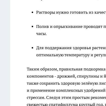
Растворы нужно готовить из качес
Полив и опрыскивание проводят по
часы.
Для поддержания здоровья растен
оптимальную температуру и регул
Таким образом, правильная подкормка
компонентов - дрожжей, спирулины и й
также сохранить здоровую зелёную ли
и применение комплексных удобрений 
стрессам. Следуя этим простым рекоме
свежестью спатифиллума круглый год,