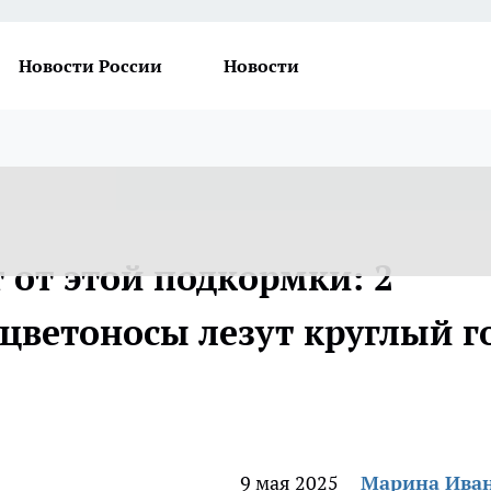
Новости России
Новости
 от этой подкормки: 2
 цветоносы лезут круглый г
9 мая 2025
Марина Ива